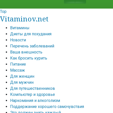
Top
Vitaminov.net
Витамины
Диеты для похудания
Новости
Перечень заболеваний
Ваша внешность
Как бросить курить
Питание
Массаж
Для женщин
Для мужчин
Для путешественников
Компьютер и здоровье
Наркомания и алкоголизм
Поддержание хорошего самочувствия
Это должен знать каждый