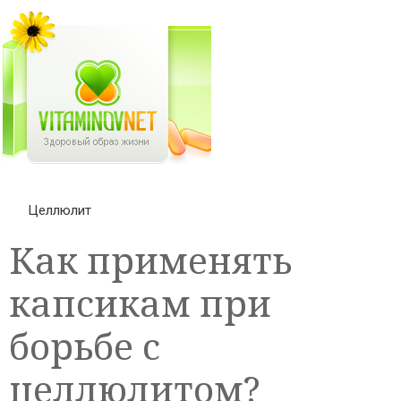
Целлюлит
Как применять
капсикам при
борьбе с
целлюлитом?