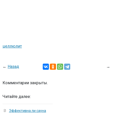
целлюлит
←
Назад
→
Комментарии закрыты.
Читайте далее:
Эффективна ли сауна