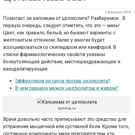
5 февраля 2018
Помогает ли капсикам от целлюлита? Разберемся… В
первую очередь, следует отметить, что это — мазь!
Цвет, как правило, белый, но бывают варианты с
желтоватым оттенком. Запах у многих будет
ассоциироваться со скипидаром или камфорой. В
списке фармакологических свойств указаны
болеутоляющее действие, местнораздражающее и
вазодилатирующее.
Эффективна ли сауна против целлюлита?
В чем разница между целлюлитом и жиром?
komirsp.ru
Врачи довольно часто приписывают это средство для
устранения мышечной или суставной боли. Кроме того,
составные компоненты мази пригодятся тем, кто