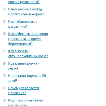
против целлюлита?
В чем разница между
целлюлитом и жиром?
Как избавиться от
целлюлита?
Как избежать появления
целлюлита во время
беременности?
Как выбрать
антицеллюлитный крем?
Идеальная форма –
легко!
Идеальная форма за 20
дней!
Почему появляется
целлюлит?
Комплекс по лечению
целлюлита