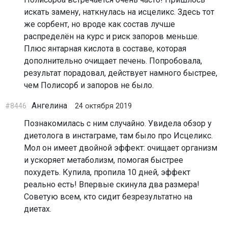
искать замену, наткнулась на исцеликс. Здесь тот
же сорбент, но вроде как состав лучше
распределён на курс и риск запоров меньше.
Плюс янтарная кислота в составе, которая
дополнительно очищает печень. Попробовала,
результат порадовал, действует намного быстрее,
чем Полисорб и запоров не было.
Ангелина
#8446
24 октября 2019
Познакомилась с ним случайно. Увидела обзор у
диетолога в инстаграме, там было про Исцеликс.
Мол он имеет двойной эффект: очищает организм
и ускоряет метаболизм, помогая быстрее
похудеть. Купила, пропила 10 дней, эффект
реально есть! Впервые скинула два размера!
Советую всем, кто сидит безрезультатно на
диетах.