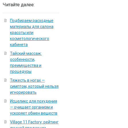
Читайте далее:
Подбираем расходные
материалы для салона
красоты или
косметологического
кабинета
Тайский массаж:
особенности,
преимущества и
процедуры
Тяжесть в ногах —
симптом, который нельзя
игнорировать
Исцеликс для похудения
— очищает организм и
ускоряет обмен веществ
Village 11 Factory: рейтинг
лучшей продукции