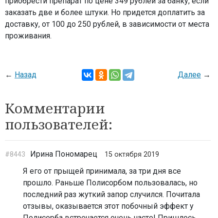
приобрести препарат по цене 349 рублей за банку, если
заказать две и более штуки. Но придется доплатить за
доставку, от 100 до 250 рублей, в зависимости от места
проживания.
←
Назад
Далее
→
Комментарии
пользователей:
Ирина Пономарец
#8443
15 октября 2019
Я его от прыщей принимала, за три дня все
прошло. Раньше Полисорбом пользовалась, но
последний раз жуткий запор случился. Почитала
отзывы, оказывается этот побочный эффект у
Полисорба встречается очень часто! Пришлось