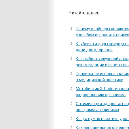
Читайте далее:
Почему элайнеры являютс
способом исправить прикус
Клубника и дары природы: 
дичи для здоровья
Как выбрать слуховой аппа
рекомендации и советы по
Правильное использование
в медицинской практике
Метабиотик X-Code: иннов
оздоровлению организма
Оптимизация здоровья па
программы в клиниках
Когда нужно посетить урол
Как неправильное освеще