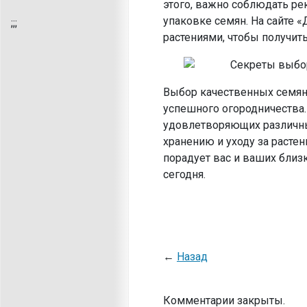
этого, важно соблюдать ре
упаковке семян. На сайте 
;
;;
растениями, чтобы получить
Выбор качественных семян
успешного огородничества.
удовлетворяющих различны
хранению и уходу за расте
порадует вас и ваших близк
сегодня.
←
Назад
Комментарии закрыты.