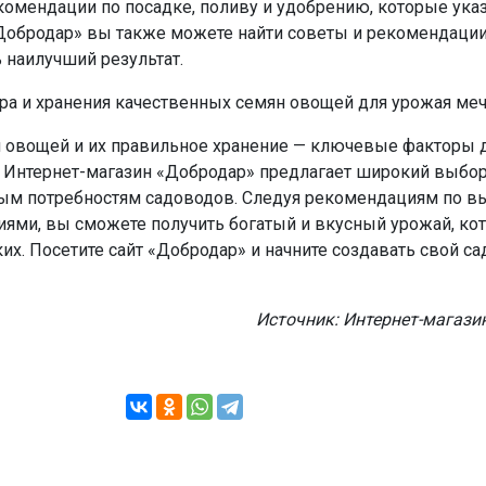
комендации по посадке, поливу и удобрению, которые ука
«Добродар» вы также можете найти советы и рекомендации 
 наилучший результат.
 овощей и их правильное хранение — ключевые факторы 
 Интернет-магазин «Добродар» предлагает широкий выбор
м потребностям садоводов. Следуя рекомендациям по вы
ниями, вы сможете получить богатый и вкусный урожай, ко
их. Посетите сайт «Добродар» и начните создавать свой с
Источник: Интернет-магаз