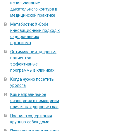
использование
дыхательного контура в
медицинской практике
Метабиотик X-Code:
инновационный подход к
оздоровлению
организма
Оптимизация здоровья
пациентов:
эффективные
программы в клиниках
Когда нужно посетить
уролога
Как неправильное
освещение в помещении
влияет на здоровье глаз
Правила содержания
крупных собак дома