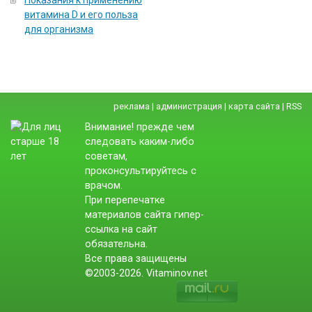
Показания к применению
витамина D и его польза
для организма
реклама
|
администрация
|
карта сайта
|
RSS
Внимание! прежде чем
следовать каким-либо
советам,
проконсультируйтесь с
врачом.
При перепечатке
материалов сайта гипер-
ссылка на сайт
обязательна.
Все права защищены
©2003-2026. Vitaminov.net