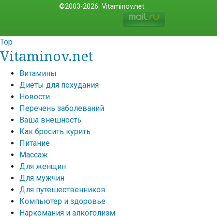
©2003-2026. Vitaminov.net
Top
Vitaminov.net
Витамины
Диеты для похудания
Новости
Перечень заболеваний
Ваша внешность
Как бросить курить
Питание
Массаж
Для женщин
Для мужчин
Для путешественников
Компьютер и здоровье
Наркомания и алкоголизм