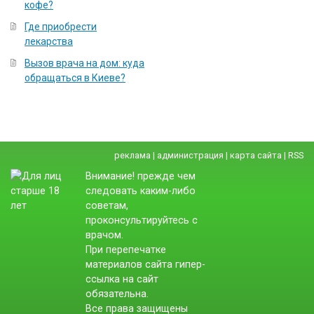
кофе?
Где приобрести
лекарства
Вызов врача на дом: куда
обращаться в Киеве?
реклама
|
администрация
|
карта сайта
|
RSS
Внимание! прежде чем
следовать каким-либо
советам,
проконсультируйтесь с
врачом.
При перепечатке
материалов сайта гипер-
ссылка на сайт
обязательна.
Все права защищены