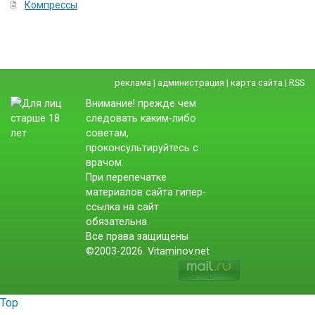
Компрессы
реклама
|
администрация
|
карта сайта
|
RSS
Внимание! прежде чем
следовать каким-либо
советам,
проконсультируйтесь с
врачом.
При перепечатке
материалов сайта гипер-
ссылка на сайт
обязательна.
Все права защищены
©2003-2026. Vitaminov.net
Top