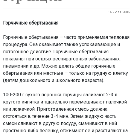
14 июля 2006
Горчичные обертывания
Горчичные обертывания — часто применяемая тепловая
процедура. Она оказывает также успокаивающее и
потогонное действие. Горчичные обертывания
показаны при острых респираторных заболеваниях,
пневмонии и др. Можно делать общие горчичные
обертывания или местные — только на грудную клетку
(детям дошкольного и школьного возраста).
100-200 г сухого порошка горчицы заливают 2-3 л
крутого кипятка и тщательно перемешивают палочкой
или ложечкой. Приготовленная смесь должна
отстояться в течение 3-4 мин. Затем жидкую часть
смеси сливают в другую посуду, смачивают в ней
простыню либо пеленку, отжимают ее и расстилают на