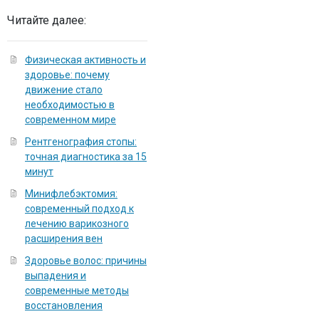
Читайте далее:
Физическая активность и
здоровье: почему
движение стало
необходимостью в
современном мире
Рентгенография стопы:
точная диагностика за 15
минут
Минифлебэктомия:
современный подход к
лечению варикозного
расширения вен
Здоровье волос: причины
выпадения и
современные методы
восстановления