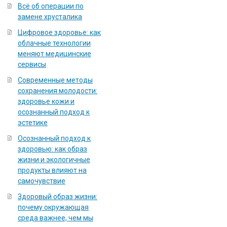
Всё об операции по
замене хрусталика
Цифровое здоровье: как
облачные технологии
меняют медицинские
сервисы
Современные методы
сохранения молодости:
здоровье кожи и
осознанный подход к
эстетике
Осознанный подход к
здоровью: как образ
жизни и экологичные
продукты влияют на
самочувствие
Здоровый образ жизни:
почему окружающая
среда важнее, чем мы