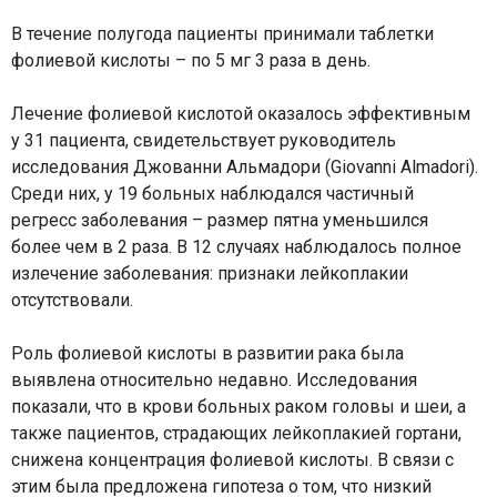
В течение полугода пациенты принимали таблетки
фолиевой кислоты – по 5 мг 3 раза в день.
Лечение фолиевой кислотой оказалось эффективным
у 31 пациента, свидетельствует руководитель
исследования Джованни Альмадори (Giovanni Almadori).
Среди них, у 19 больных наблюдался частичный
регресс заболевания – размер пятна уменьшился
более чем в 2 раза. В 12 случаях наблюдалось полное
излечение заболевания: признаки лейкоплакии
отсутствовали.
Роль фолиевой кислоты в развитии рака была
выявлена относительно недавно. Исследования
показали, что в крови больных раком головы и шеи, а
также пациентов, страдающих лейкоплакией гортани,
снижена концентрация фолиевой кислоты. В связи с
этим была предложена гипотеза о том, что низкий