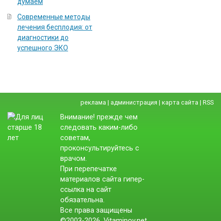
думаем
Современные методы
лечения бесплодия: от
диагностики до
успешного ЭКО
реклама
|
администрация
|
карта сайта
|
RSS
Внимание! прежде чем
следовать каким-либо
советам,
проконсультируйтесь с
врачом.
При перепечатке
материалов сайта гипер-
ссылка на сайт
обязательна.
Все права защищены
©2003-2026. Vitaminov.net