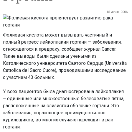
15 июня 2006
Фолиевая кислота может вызывать частичный и
полный регресс лейкоплакии гортани — заболевания,
относящегося к предраку, сообщает журнал Cancer.
Такие выводы были сделаны учеными из
Католического университета Святого Сердца (Universita
Cattolica del Sacro Cuore), проводившими исследование
с участием 43 больных.
У всех пациентов была диагностирована лейкоплакия
– единичные или множественные белесоватые пятна,
расположенные на слизистой оболочке гортани. Это
заболевание, поражающее преимущественно
курильщиков, во многих случаях переходит в рак
гортани.