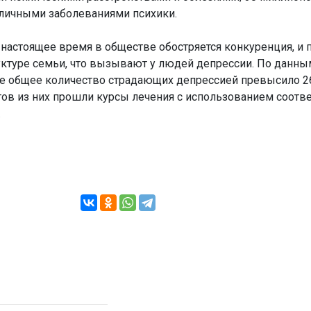
зличными заболеваниями психики.
 настоящее время в обществе обостряется конкуренция, и
ктуре семьи, что вызывают у людей депрессии. По данным
ае общее количество страдающих депрессией превысило 
тов из них прошли курсы лечения с использованием соот
.