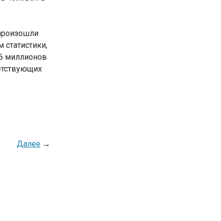
 произошли
 статистики,
26 миллионов
ветствующих
Далее
→