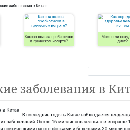
ские заболевания в Китае
Какова польза пробиотиков
Можно ли похуд
в греческом йогурте?
диет?
ие заболевания в Ки
В последние годы в Китае наблюдается тенденц
ких заболеваний. Около 16 миллионов человек в возрасте 1
 психическими расстройствами и болезнями; 30 миллионо