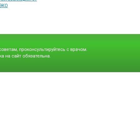
 ЭКО
оветам, проконсультируйтесь с врачом.
а на сайт обязательна.
t