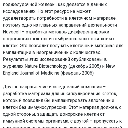
поджелудочной железы, как делается в данных
исследованиях. Но этот ресурс не может
удовлетворить потребности в клеточном материале,
поэтому одно из главных направлений деятельности
Novocell – отработка методов дифференцировки
островковых клеток из эмбриональных стволовых
клеток. Это позволит получать клеточный материал для
имплантации в неограниченных количествах.
Результаты этих исследований опубликованы в
журналах Nature Biotechnology (декабрь 2005) и New
England Journal of Medicine (февраль 2006).
Другое направление исследований компании –
разработка материала для инкапсулирования клеток,
который позволил бы имплантировать аллогенные
клетки без иммуносупрессии. Этот материал должен, с
одной стороны, защищать донорские клетки от
иммунной системы организма, с другой – пропускать к
ним питательные вещества из крови и секретируемый