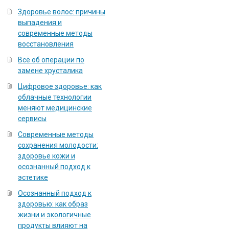
Здоровье волос: причины
выпадения и
современные методы
восстановления
Всё об операции по
замене хрусталика
Цифровое здоровье: как
облачные технологии
меняют медицинские
сервисы
Современные методы
сохранения молодости:
здоровье кожи и
осознанный подход к
эстетике
Осознанный подход к
здоровью: как образ
жизни и экологичные
продукты влияют на