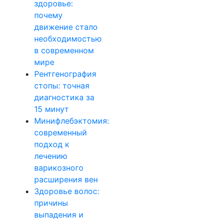
здоровье:
почему
движение стало
необходимостью
в современном
мире
Рентгенография
стопы: точная
диагностика за
15 минут
Минифлебэктомия:
современный
подход к
лечению
варикозного
расширения вен
Здоровье волос:
причины
выпадения и