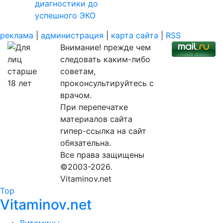
диагностики до
успешного ЭКО
реклама
|
администрация
|
карта сайта
|
RSS
Внимание! прежде чем
следовать каким-либо
советам,
проконсультируйтесь с
врачом.
При перепечатке
материалов сайта
гипер-ссылка на сайт
обязательна.
Все права защищены
©2003-2026.
Vitaminov.net
Top
Vitaminov.net
Витамины