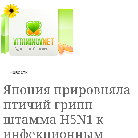
Новости
Япония прировняла
птичий грипп
штамма H5N1 к
инфекционным