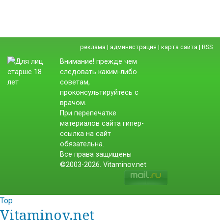
реклама
|
администрация
|
карта сайта
|
RSS
Внимание! прежде чем
следовать каким-либо
советам,
проконсультируйтесь с
врачом.
При перепечатке
материалов сайта гипер-
ссылка на сайт
обязательна.
Все права защищены
©2003-2026. Vitaminov.net
Top
Vitaminov.net