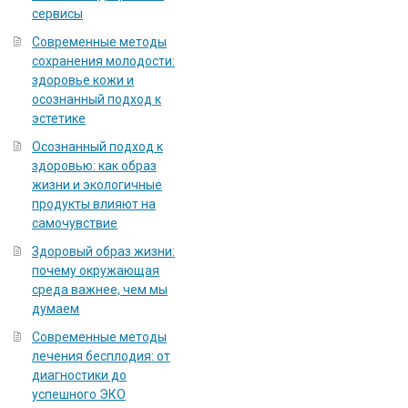
сервисы
Современные методы
сохранения молодости:
здоровье кожи и
осознанный подход к
эстетике
Осознанный подход к
здоровью: как образ
жизни и экологичные
продукты влияют на
самочувствие
Здоровый образ жизни:
почему окружающая
среда важнее, чем мы
думаем
Современные методы
лечения бесплодия: от
диагностики до
успешного ЭКО