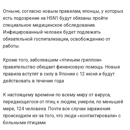
Отныне, согласно новым правилам, японцы, у которых
есть подозрение на H5N1 будут обязаны пройти
специальное медицинское обследование.
Инфицированный человек будет подлежать
обязательной госпитализации, освобождению от
работы.
Кроме того, заболевшим «птичьим гриппом»
правительство обещает финансовую помощь. Новые
правила вступят в силу в Японии с 12 июня и будут
действовать в течение года.
К настоящему времени по всему миру от вируса,
передающегося от птиц к людям, умерли, по меньшей
мере, 124 человека. Почти все случаи заражения
происходили из-за того, что люди «контактировали» с
больными птицами.