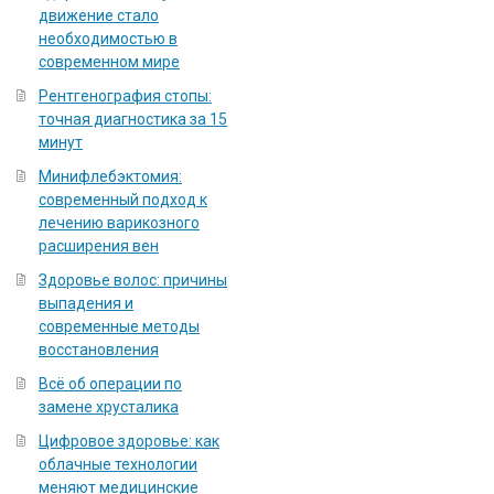
движение стало
необходимостью в
современном мире
Рентгенография стопы:
точная диагностика за 15
минут
Минифлебэктомия:
современный подход к
лечению варикозного
расширения вен
Здоровье волос: причины
выпадения и
современные методы
восстановления
Всё об операции по
замене хрусталика
Цифровое здоровье: как
облачные технологии
меняют медицинские