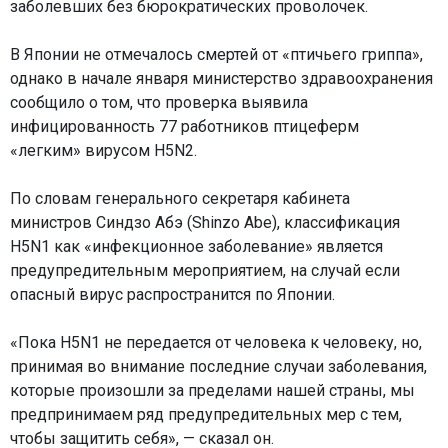
заболевших без бюрократических проволочек.
В Японии не отмечалось смертей от «птичьего гриппа»,
однако в начале января министерство здравоохранения
сообщило о том, что проверка выявила
инфицированность 77 работников птицеферм
«легким» вирусом H5N2.
По словам генерального секретаря кабинета
министров Синдзо Абэ (Shinzo Abe), классификация
H5N1 как «инфекционное заболевание» является
предупредительным мероприятием, на случай если
опасный вирус распространится по Японии.
«Пока H5N1 не передается от человека к человеку, но,
принимая во внимание последние случаи заболевания,
которые произошли за пределами нашей страны, мы
предпринимаем ряд предупредительных мер с тем,
чтобы защитить себя», — сказал он.