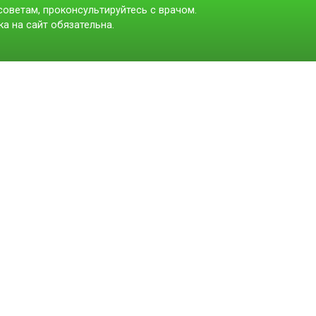
оветам, проконсультируйтесь с врачом.
а на сайт обязательна.
t