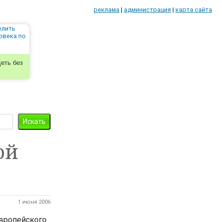
реклама
|
администрация
|
карта сайта
еть без
ой
1 июня 2006
Европейского