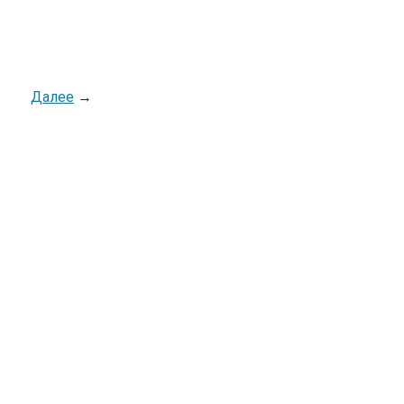
Далее
→