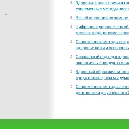
Здоровье волос: причины 
современные методы восс
;
;;
Всё об операции по замене
Цифровое здоровье: как о
меняют медицинские серв
Современные методы сохра
здоровье кожи и осознанны
Осознанный подход к здоро
экологичные продукты вли
Здоровый образ жизни: по
среда важнее, чем мы дум
Современные методы лечен
диагностики до успешного