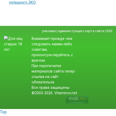
успешного ЭКО
реклама
|
администрация
|
карта сайта
|
RSS
Внимание! прежде чем
следовать каким-либо
советам,
проконсультируйтесь с
врачом.
При перепечатке
материалов сайта гипер-
ссылка на сайт
обязательна.
Все права защищены
©2003-2026. Vitaminov.net
Top