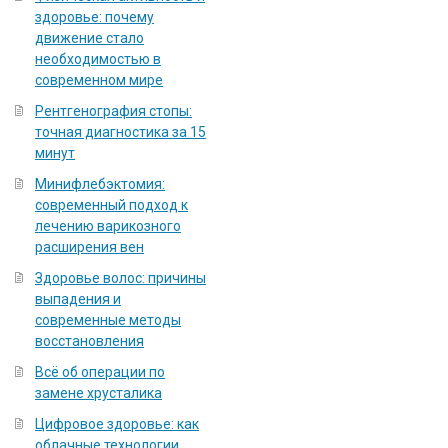
здоровье: почему
движение стало
необходимостью в
современном мире
Рентгенография стопы:
точная диагностика за 15
минут
Минифлебэктомия:
современный подход к
лечению варикозного
расширения вен
Здоровье волос: причины
выпадения и
современные методы
восстановления
Всё об операции по
замене хрусталика
Цифровое здоровье: как
облачные технологии