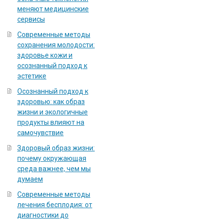
меняют медицинские
сервисы
Современные методы
сохранения молодости:
здоровье кожи и
осознанный подход к
эстетике
Осознанный подход к
здоровью: как образ
жизни и экологичные
продукты влияют на
самочувствие
Здоровый образ жизни:
почему окружающая
среда важнее, чем мы
думаем
Современные методы
лечения бесплодия: от
диагностики до