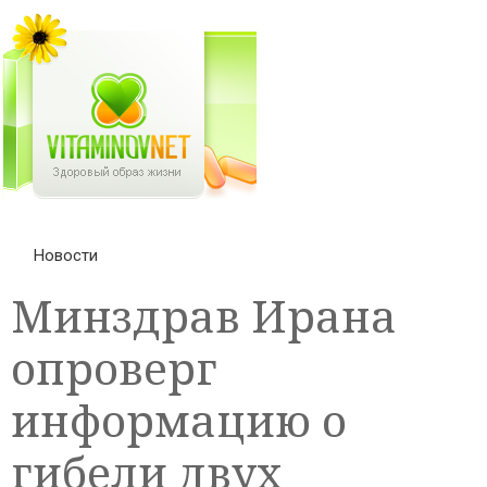
Новости
Минздрав Ирана
опроверг
информацию о
гибели двух