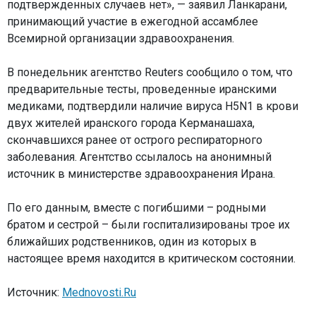
подтвержденных случаев нет», — заявил Ланкарани,
принимающий участие в ежегодной ассамблее
Всемирной организации здравоохранения.
В понедельник агентство Reuters сообщило о том, что
предварительные тесты, проведенные иранскими
медиками, подтвердили наличие вируса H5N1 в крови
двух жителей иранского города Керманашаха,
скончавшихся ранее от острого респираторного
заболевания. Агентство ссылалось на анонимный
источник в министерстве здравоохранения Ирана.
По его данным, вместе с погибшими – родными
братом и сестрой – были госпитализированы трое их
ближайших родственников, один из которых в
настоящее время находится в критическом состоянии.
Источник:
Mednovosti.Ru