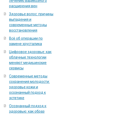
лечению варикозного
расширения вен
Здоровье волос: причины
выпадения и
современные методы
восстановления
Всё об операции по
замене хрусталика
Цифровое здоровье: как
облачные технологии
меняют медицинские
сервисы
Современные методы
сохранения молодости:
здоровье кожи и
осознанный подход к
эстетике
Осознанный подход к
здоровью: как образ