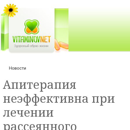
Новости
Апитерапия
неэффективна при
лечении
рассеянного