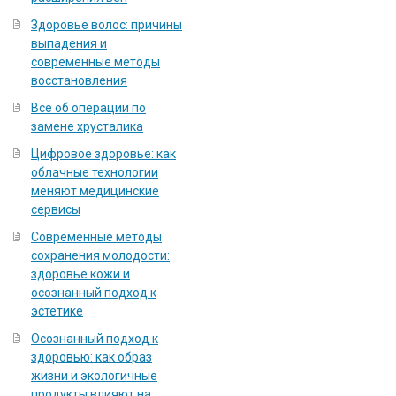
Здоровье волос: причины
выпадения и
современные методы
восстановления
Всё об операции по
замене хрусталика
Цифровое здоровье: как
облачные технологии
меняют медицинские
сервисы
Современные методы
сохранения молодости:
здоровье кожи и
осознанный подход к
эстетике
Осознанный подход к
здоровью: как образ
жизни и экологичные
продукты влияют на