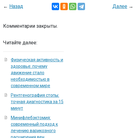
←
Назад
Далее
→
Комментарии закрыты.
Читайте далее:
Физическая активность и
здоровье: почему
движение стало
необходимостью в
современном мире
Рентгенография стопы:
точная диагностика за 15
минут
Минифлебэктомия:
современный подход к
лечению варикозного
расширения вен