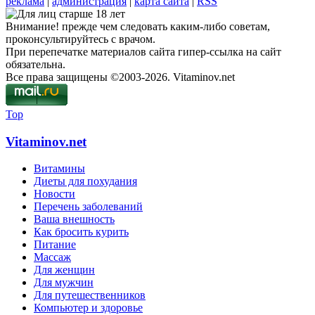
реклама
|
администрация
|
карта сайта
|
RSS
Внимание! прежде чем следовать каким-либо советам,
проконсультируйтесь с врачом.
При перепечатке материалов сайта гипер-ссылка на сайт
обязательна.
Все права защищены ©2003-2026. Vitaminov.net
Top
Vitaminov.net
Витамины
Диеты для похудания
Новости
Перечень заболеваний
Ваша внешность
Как бросить курить
Питание
Массаж
Для женщин
Для мужчин
Для путешественников
Компьютер и здоровье