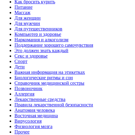
Как бросить курить
Питание
Массаж
Для женщин
Для мужчин
Для путешественников
Компьютер и здоровье
Наркомания и алкоголизм
Поддержание хорошего самочувствия
Это должен знать каждый
Секс и здоровье
Спорт
Дети
Важная информация на этикетках
Биологические ритмы и сон
Справочник медицинской сестры
Позвоночник
Аллергия
Лекарственные средства
Правила лекарственной безопасности
Aнатомия человека
Восточная медицина
Вирусология
Физиология мозга
Прочее