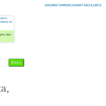
реклама
|
администрация
|
карта сайта
еть без
а,