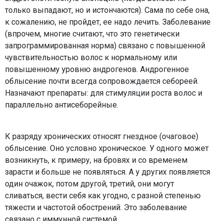
только выпадают, но и истончаются). Сама по себе она,
к сожалению, не пройдет, ее надо лечить. Заболевание
(впрочем, многие считают, что это генетически
запрограммированная норма) связано с повышенной
чувствительностью волос к нормальному или
повышенному уровню андрогенов. Андрогенное
облысение почти всегда сопровождается себореей.
Назначают препараты: для стимуляции роста волос и
параллельно антисеборейные.
К разряду хронических относят гнездное (очаговое)
облысение. Оно условно хроническое. У одного может
возникнуть, к примеру, на бровях и со временем
зарасти и больше не появляться. А у других появляется
один очажок, потом другой, третий, они могут
сливаться, вести себя как угодно, с разной степенью
тяжести и частотой обострений. Это заболевание
связано с иммунной системой.