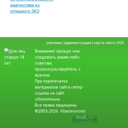
диагностики до
успешного ЭКО
реклама
|
администрация
|
карта сайта
|
RSS
Внимание! прежде чем
следовать каким-либо
советам,
проконсультируйтесь с
врачом.
При перепечатке
материалов сайта гипер-
ссылка на сайт
обязательна.
Все права защищены
©2003-2026. Vitaminov.net