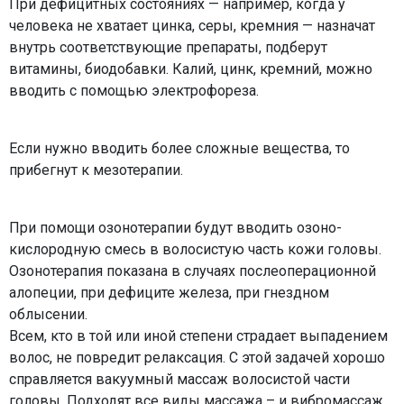
При дефицитных состояниях — например, когда у
человека не хватает цинка, серы, кремния — назначат
внутрь соответствующие препараты, подберут
витамины, биодобавки. Калий, цинк, кремний, можно
вводить с помощью электрофореза.
Если нужно вводить более сложные вещества, то
прибегнут к мезотерапии.
При помощи озонотерапии будут вводить озоно-
кислородную смесь в волосистую часть кожи головы.
Озонотерапия показана в случаях послеоперационной
алопеции, при дефиците железа, при гнездном
облысении.
Всем, кто в той или иной степени страдает выпадением
волос, не повредит релаксация. С этой задачей хорошо
справляется вакуумный массаж волосистой части
головы. Подходят все виды массажа – и вибромассаж,