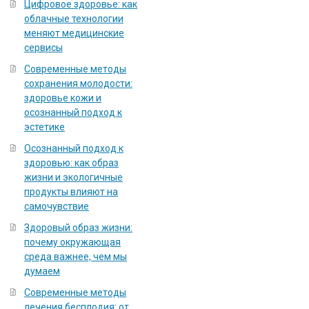
Цифровое здоровье: как
облачные технологии
меняют медицинские
сервисы
Современные методы
сохранения молодости:
здоровье кожи и
осознанный подход к
эстетике
Осознанный подход к
здоровью: как образ
жизни и экологичные
продукты влияют на
самочувствие
Здоровый образ жизни:
почему окружающая
среда важнее, чем мы
думаем
Современные методы
лечения бесплодия: от