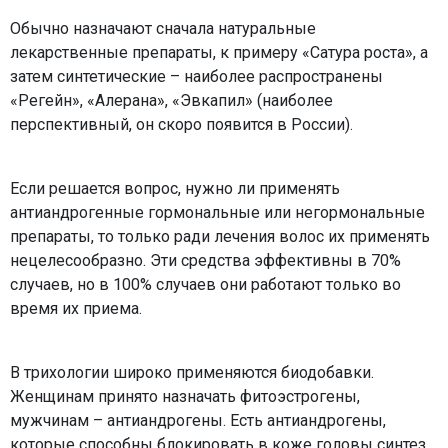
Обычно назначают сначала натуральные
лекарственные препараты, к примеру «Сатура роста», а
затем синтетические – наиболее распространены
«Регейн», «Алерана», «Эвкапил» (наиболее
перспективный, он скоро появится в России).
Если решается вопрос, нужно ли применять
антиандрогенные гормональные или негормональные
препараты, то только ради лечения волос их применять
нецелесообразно. Эти средства эффективны в 70%
случаев, но в 100% случаев они работают только во
время их приема.
В трихологии широко применяются биодобавки.
Женщинам принято назначать фитоэстрогены,
мужчинам – антиандрогены. Есть антиандрогены,
которые способны блокировать в коже головы синтез