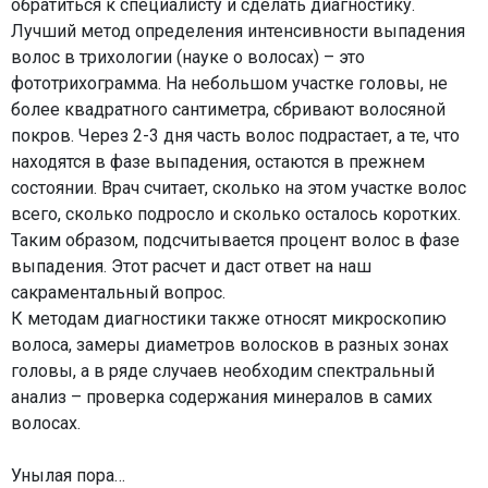
обратиться к специалисту и сделать диагностику.
Лучший метод определения интенсивности выпадения
волос в трихологии (науке о волосах) – это
фототрихограмма. На небольшом участке головы, не
более квадратного сантиметра, сбривают волосяной
покров. Через 2-3 дня часть волос подрастает, а те, что
находятся в фазе выпадения, остаются в прежнем
состоянии. Врач считает, сколько на этом участке волос
всего, сколько подросло и сколько осталось коротких.
Таким образом, подсчитывается процент волос в фазе
выпадения. Этот расчет и даст ответ на наш
сакраментальный вопрос.
К методам диагностики также относят микроскопию
волоса, замеры диаметров волосков в разных зонах
головы, а в ряде случаев необходим спектральный
анализ – проверка содержания минералов в самих
волосах.
Унылая пора…