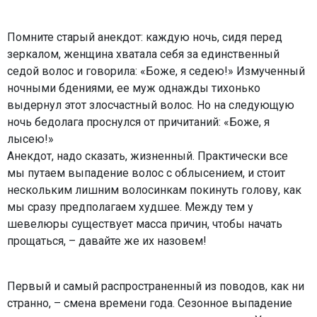
Помните старый анекдот: каждую ночь, сидя перед
зеркалом, женщина хватала себя за единственный
седой волос и говорила: «Боже, я седею!» Измученный
ночными бдениями, ее муж однажды тихонько
выдернул этот злосчастный волос. Но на следующую
ночь бедолага проснулся от причитаний: «Боже, я
лысею!»
Анекдот, надо сказать, жизненный. Практически все
мы путаем выпадение волос с облысением, и стоит
нескольким лишним волосинкам покинуть голову, как
мы сразу предполагаем худшее. Между тем у
шевелюры существует масса причин, чтобы начать
прощаться, – давайте же их назовем!
Первый и самый распространенный из поводов, как ни
странно, – смена времени года. Сезонное выпадение