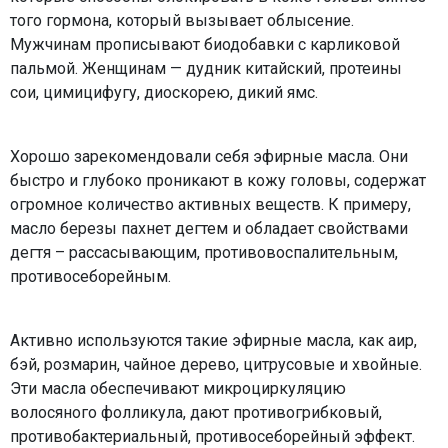
того гормона, который вызывает облысение.
Мужчинам прописывают биодобавки с карликовой
пальмой. Женщинам — дудник китайский, протеины
сои, цимицифугу, диоскорею, дикий ямс.
Хорошо зарекомендовали себя эфирные масла. Они
быстро и глубоко проникают в кожу головы, содержат
огромное количество активных веществ. К примеру,
масло березы пахнет дегтем и обладает свойствами
дегтя – рассасывающим, противовоспалительным,
противосеборейным.
Активно используются такие эфирные масла, как аир,
бэй, розмарин, чайное дерево, цитрусовые и хвойные.
Эти масла обеспечивают микроциркуляцию
волосяного фолликула, дают противогрибковый,
противобактериальный, противосеборейный эффект.