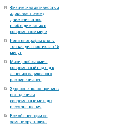
Физическая активность и
здоровье: почему
движение стало
необходимостью в
современном мире
Рентгенография стопы:
точная диагностика за 15
минут
Минифлебэктомия:
современный подход к
лечению варикозного
расширения вен
Здоровье волос: причины
выпадения и
современные методы
восстановления
Всё об операции по
замене хрусталика