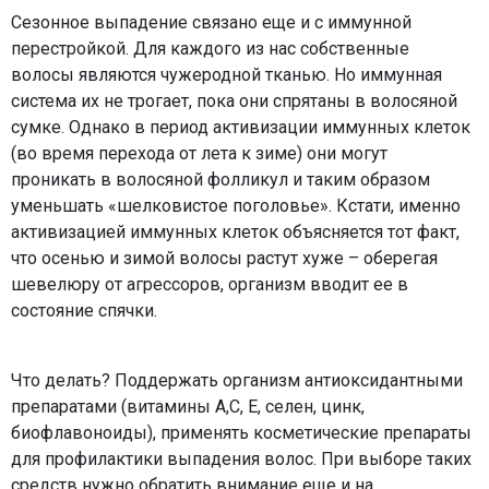
Сезонное выпадение связано еще и с иммунной
перестройкой. Для каждого из нас собственные
волосы являются чужеродной тканью. Но иммунная
система их не трогает, пока они спрятаны в волосяной
сумке. Однако в период активизации иммунных клеток
(во время перехода от лета к зиме) они могут
проникать в волосяной фолликул и таким образом
уменьшать «шелковистое поголовье». Кстати, именно
активизацией иммунных клеток объясняется тот факт,
что осенью и зимой волосы растут хуже – оберегая
шевелюру от агрессоров, организм вводит ее в
состояние спячки.
Что делать? Поддержать организм антиоксидантными
препаратами (витамины А,С, Е, селен, цинк,
биофлавоноиды), применять косметические препараты
для профилактики выпадения волос. При выборе таких
средств нужно обратить внимание еще и на