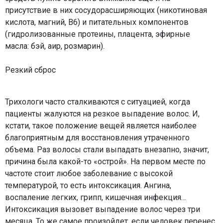
присутствие в них сосудорасширяющих (никотиновая
кислота, магний, В6) и питательных компонентов
(гидролизованные протеины, плацента, эфирные
масла: бэй, аир, розмарин).
Резкий сброс
Трихологи часто сталкиваются с ситуацией, когда
пациенты жалуются на резкое выпадение волос. И,
кстати, такое положение вещей является наиболее
благоприятным для восстановления утраченного
объема. Раз волосы стали выпадать внезапно, значит,
причина была какой-то «острой». На первом месте по
частоте стоит любое заболевание с высокой
температурой, то есть интоксикация. Ангина,
воспаление легких, грипп, кишечная инфекция…
Интоксикация вызовет выпадение волос через три
месяца. То же самое произойдет, если человек перенес