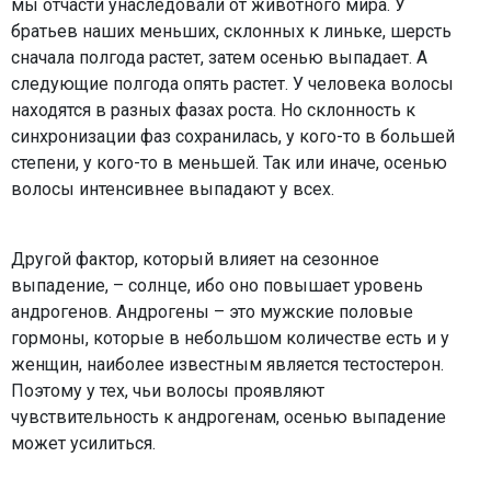
мы отчасти унаследовали от животного мира. У
братьев наших меньших, склонных к линьке, шерсть
сначала полгода растет, затем осенью выпадает. А
следующие полгода опять растет. У человека волосы
находятся в разных фазах роста. Но склонность к
синхронизации фаз сохранилась, у кого-то в большей
степени, у кого-то в меньшей. Так или иначе, осенью
волосы интенсивнее выпадают у всех.
Другой фактор, который влияет на сезонное
выпадение, – солнце, ибо оно повышает уровень
андрогенов. Андрогены – это мужские половые
гормоны, которые в небольшом количестве есть и у
женщин, наиболее известным является тестостерон.
Поэтому у тех, чьи волосы проявляют
чувствительность к андрогенам, осенью выпадение
может усилиться.