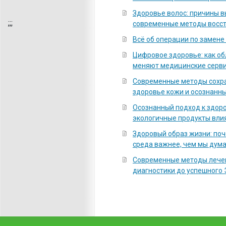
Здоровье волос: причины 
;
;;
современные методы восс
Всё об операции по замене
Цифровое здоровье: как о
меняют медицинские серв
Современные методы сохра
здоровье кожи и осознанны
Осознанный подход к здоро
экологичные продукты вли
Здоровый образ жизни: по
среда важнее, чем мы дум
Современные методы лечен
диагностики до успешного