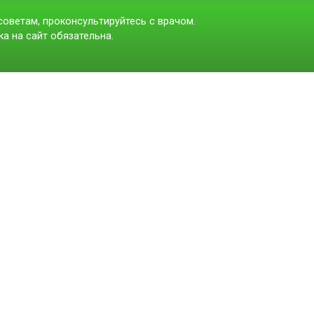
оветам, проконсультируйтесь с врачом.
а на сайт обязательна.
t