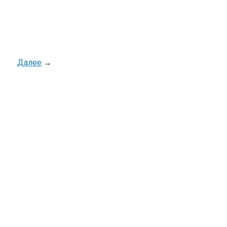
Далее
→