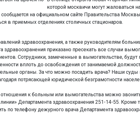
которой москвичи могут жаловаться на
, сообщается на официальном сайте Правительства Москвы
ся в приемных отделениях столичных стационаров.
авлений здравоохранения, а также руководителям больни
а здравоохранения приказано пресекать все случаи вымог
иентов. Сотрудники, замеченные в вымогательстве, будут
венности вплоть до освобождения от занимаемой должност
ельные органы. За что можно посадить врача? Наши суды
лагодаря потрясающей юридической безграмотности населе
 отношения к больным или вымогательства можно звонить 
 линии» Департамента здравоохранения 251-14-55. Кроме т
ить по телефону дежурного врача Департамента здравоохр