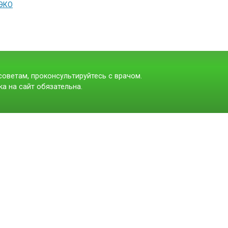
 ЭКО
оветам, проконсультируйтесь с врачом.
а на сайт обязательна.
t