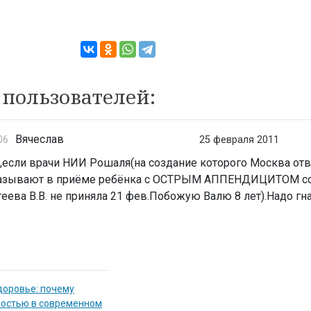
пользователей:
Вячеслав
06
25 февраля 2011
,если врачи НИИ Рошаля(на создание которого Москва от
казывают в приёме ребёнка с ОСТРЫМ АППЕНДИЦИТОМ со
ева В.В. не приняла 21 фев.Побожую Валю 8 лет).Надо гна
доровье: почему
мостью в современном