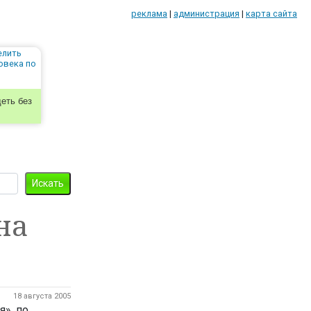
реклама
|
администрация
|
карта сайта
еть без
на
18 августа 2005
я», по