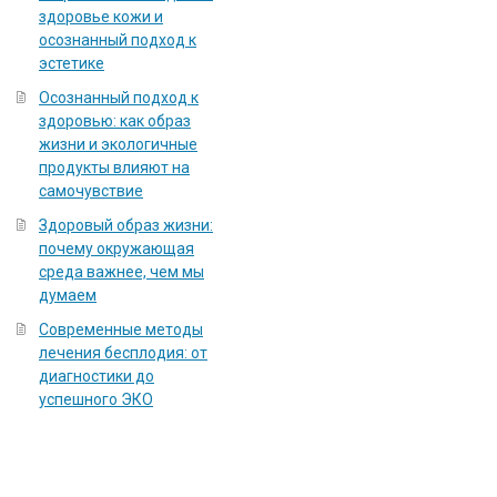
здоровье кожи и
осознанный подход к
эстетике
Осознанный подход к
здоровью: как образ
жизни и экологичные
продукты влияют на
самочувствие
Здоровый образ жизни:
почему окружающая
среда важнее, чем мы
думаем
Современные методы
лечения бесплодия: от
диагностики до
успешного ЭКО