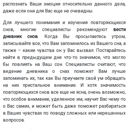
распознать Ваши эмоции относительно данного дела,
даже если они для Вас еще не очевидны.
Для лучшего понимания и изучения повторяющихся
снов, многие специалисты рекомендуют
вести
дневник снов
. Когда Вы просыпаетесь утром,
записывайте все, что Вам запомнилось из Вашего сна, а
также – какие чувства он у Вас вызвал. Постарайтесь
найти в предыдущем дне что-то значимое, что могло
бы повлиять на Ваш сон. Специалисты считают, что
ведение дневника о снах поможет Вам лучше
запоминать их, так как Вы приучаете свой ум обращать
на них пристальное внимание. И хотя значимость
повторяющихся снов все еще не ясна, очень возможно,
что особое внимание, уделенное им, научит Вас чему-то
о Вас самих, и может быть даже поможет разбираться
в Ваших чувствах по поводу сложных или нерешенных
вопросов.