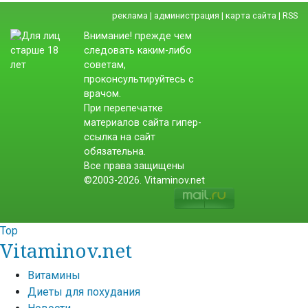
реклама
|
администрация
|
карта сайта
|
RSS
Внимание! прежде чем
следовать каким-либо
советам,
проконсультируйтесь с
врачом.
При перепечатке
материалов сайта гипер-
ссылка на сайт
обязательна.
Все права защищены
©2003-2026. Vitaminov.net
Top
Vitaminov.net
Витамины
Диеты для похудания