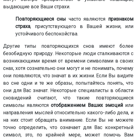
выдающие все Ваши страхи.
Повторяющиеся сны
часто являются
признаком
страха
, присутствующего в Вашей жизни, или
устойчивого беспокойства.
Другие типы повторяющихся снов имеют более
безобидную природу. Некоторые люди сталкиваются с
возникающими время от времени символами в своих
снах, хотя сознательно они могут и не понимать, почему
они появляются, что значат в их жизни. Если Вы видите
во сне одни и те же образы, попытайтесь понять, что
они для Вас значат. Некоторые специалисты в области
сновидений считают, что такие повторяющиеся
символы являются
отображением Ваших эмоций
или
направления мыслей относительно какого-либо дела, и
на них стоит обращать внимание. Если Вы не можете
точно определить, что означает для Вас конкретный
символ, это, по крайней мере, может помочь Вам