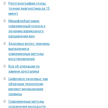
Рентгенография стопы:
точная диагностика за 15
минут
Минифлебэктомия:
современный подход к
лечению варикозного
расширения вен
Здоровье волос: причины
выпадения и
современные методы
восстановления
Всё об операции по
замене хрусталика
Цифровое здоровье: как
облачные технологии
меняют медицинские
сервисы
Современные методы
сохранения молодости: