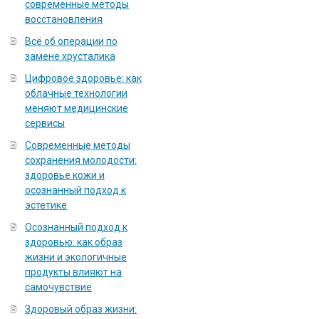
современные методы
восстановления
Всё об операции по
замене хрусталика
Цифровое здоровье: как
облачные технологии
меняют медицинские
сервисы
Современные методы
сохранения молодости:
здоровье кожи и
осознанный подход к
эстетике
Осознанный подход к
здоровью: как образ
жизни и экологичные
продукты влияют на
самочувствие
Здоровый образ жизни: