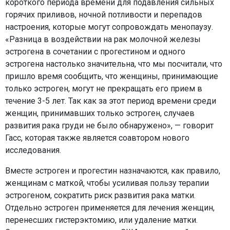
короткого периода времени для подавления сильных
горячих приливов, ночной потливости и перепадов
настроения, которые могут сопровождать менопаузу.
«Разница в воздействии на рак молочной железы
эстрогена в сочетании с прогестином и одного
эстрогена настолько значительна, что мы посчитали, что
пришло время сообщить, что женщины, принимающие
только эстроген, могут не прекращать его прием в
течение 3-5 лет. Так как за этот период времени среди
женщин, принимавших только эстроген, случаев
развития рака груди не было обнаружено», — говорит
Гасс, которая также является соавтором нового
исследования.
Вместе эстроген и прогестин назначаются, как правило,
женщинам с маткой, чтобы усиливая пользу терапии
эстрогеном, сократить риск развития рака матки.
Отдельно эстроген применяется для лечения женщин,
перенесших гистерэктомию, или удаление матки.