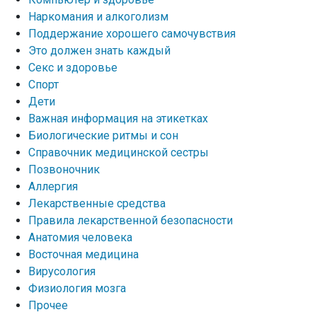
Наркомания и алкоголизм
Поддержание хорошего самочувствия
Это должен знать каждый
Секс и здоровье
Спорт
Дети
Важная информация на этикетках
Биологические ритмы и сон
Справочник медицинской сестры
Позвоночник
Аллергия
Лекарственные средства
Правила лекарственной безопасности
Aнатомия человека
Восточная медицина
Вирусология
Физиология мозга
Прочее