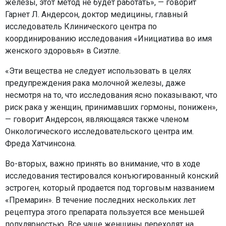
железы, этот метод не будет работать», — говорит
Гарнет Л. Андерсон, доктор медицины, главный
исследователь Клинического центра по
координированию исследования «Инициатива во имя
женского здоровья» в Сиэтле.
«Эти вещества не следует использовать в целях
предупреждения рака молочной железы, даже
несмотря на то, что исследования ясно показывают, что
риск рака у женщин, принимавших гормоны, понижен»,
— говорит Андерсон, являющаяся также членом
Онкологического исследовательского центра им.
Фреда Хатчинсона.
Во-вторых, важно принять во внимание, что в ходе
исследования тестировался конъюгированный конский
эстроген, который продается под торговым названием
«Премарин». В течение последних нескольких лет
рецептура этого препарата пользуется все меньшей
популярностью. Все чаще женщины переходят на