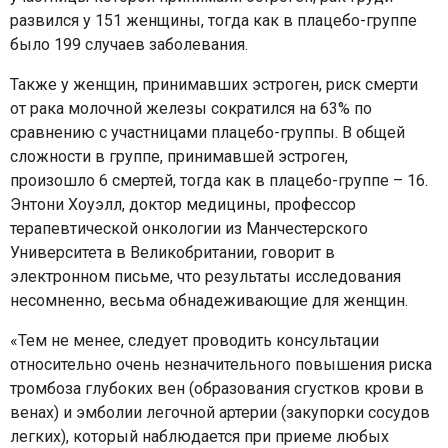
развился у 151 женщины, тогда как в плацебо-группе
было 199 случаев заболевания.
Также у женщин, принимавших эстроген, риск смерти
от рака молочной железы сократился на 63% по
сравнению с участницами плацебо-группы. В общей
сложности в группе, принимавшей эстроген,
произошло 6 смертей, тогда как в плацебо-группе – 16.
Энтони Хоуэлл, доктор медицины, профессор
терапевтической онкологии из Манчестерского
Университета в Великобритании, говорит в
электронном письме, что результаты исследования
несомненно, весьма обнадеживающие для женщин.
«Тем не менее, следует проводить консультации
относительно очень незначительного повышения риска
тромбоза глубоких вен (образования сгустков крови в
венах) и эмболии легочной артерии (закупорки сосудов
легких), который наблюдается при приеме любых