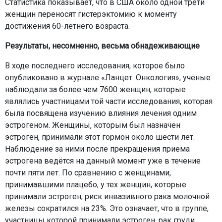
Статистика показывает, что в США около одной трети
женщин переносят гистерэктомию к моменту
достижения 60-летнего возраста.
Результаты, несомненно, весьма обнадеживающие
В ходе последнего исследования, которое было
опубликовано в журнале «Ланцет. Онкология», ученые
наблюдали за более чем 7600 женщин, которые
являлись участницами той части исследования, которая
была посвящена изучению влияния лечения одним
эстрогеном. Женщины, которым был назначен
эстроген, принимали этот гормон около шести лет.
Наблюдение за ними после прекращения приема
эстрогена ведётся на данный момент уже в течение
почти пяти лет. По сравнению с женщинами,
принимавшими плацебо, у тех женщин, которые
принимали эстроген, риск инвазивного рака молочной
железы сократился на 23%. Это означает, что в группе,
участницы которой принимали эстроген, рак груди