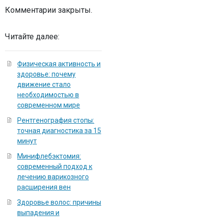
Комментарии закрыты.
Читайте далее:
Физическая активность и
здоровье: почему
движение стало
необходимостью в
современном мире
Рентгенография стопы:
точная диагностика за 15
минут
Минифлебэктомия:
современный подход к
лечению варикозного
расширения вен
Здоровье волос: причины
выпадения и