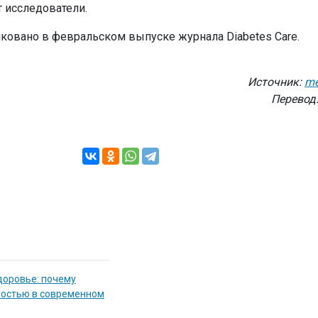
т исследователи.
ковано в февральском выпуске журнала Diabetes Care.
Источник:
me
Перевод
доровье: почему
мостью в современном