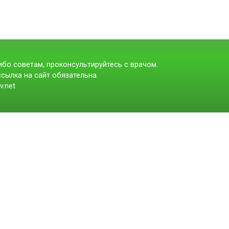
бо советам, проконсультируйтесь с врачом.
сылка на сайт обязательна.
v.net