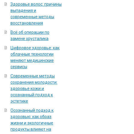
Здоровье волос: причины
выпадения и
современные методы
восстановления
Всё об операции по
замене хрусталика
Цифровое здоровье: как
облачные технологии
меняют медицинские
сервисы
Современные методы
сохранения молодости:
здоровье кожи и
осознанный подход к
эстетике
Осознанный подход к
здоровью: как образ
жизни и экологичные
продукты влияют на