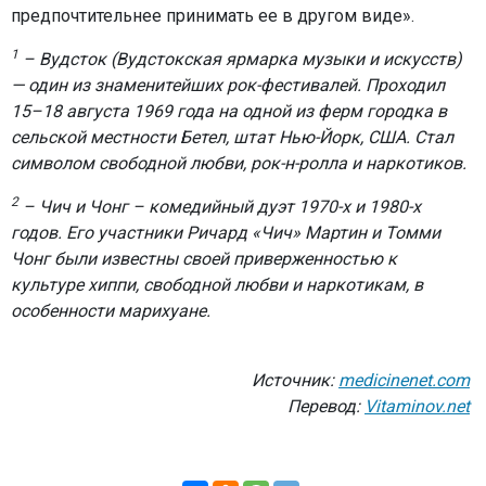
предпочтительнее принимать ее в другом виде».
1
– Вудсток (Вудстокская ярмарка музыки и искусств)
— один из знаменитейших рок-фестивалей. Проходил
15–18 августа 1969 года на одной из ферм городка в
сельской местности Бетел, штат Нью-Йорк, США. Стал
символом свободной любви, рок-н-ролла и наркотиков.
2
– Чич и Чонг – комедийный дуэт 1970-х и 1980-х
годов. Его участники Ричард «Чич» Мартин и Томми
Чонг были известны своей приверженностью к
культуре хиппи, свободной любви и наркотикам, в
особенности марихуане.
Источник:
medicinenet.com
Перевод:
Vitaminov.net