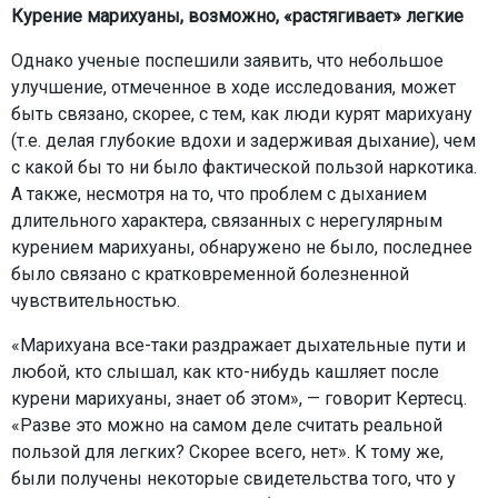
Курение марихуаны, возможно, «растягивает» легкие
Однако ученые поспешили заявить, что небольшое
улучшение, отмеченное в ходе исследования, может
быть связано, скорее, с тем, как люди курят марихуану
(т.е. делая глубокие вдохи и задерживая дыхание), чем
с какой бы то ни было фактической пользой наркотика.
А также, несмотря на то, что проблем с дыханием
длительного характера, связанных с нерегулярным
курением марихуаны, обнаружено не было, последнее
было связано с кратковременной болезненной
чувствительностью.
«Марихуана все-таки раздражает дыхательные пути и
любой, кто слышал, как кто-нибудь кашляет после
курени марихуаны, знает об этом», — говорит Кертесц.
«Разве это можно на самом деле считать реальной
пользой для легких? Скорее всего, нет». К тому же,
были получены некоторые свидетельства того, что у