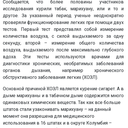
Сообщается, что более половины участников
исследования курили табак, марихуану, или и то и
другое. За указанный период ученые неоднократно
проверяли функционирование легких при помощи двух
тестов. Первый тест представлял собой измерение
количества воздуха, с силой выдыхаемого за одну
секунду, второй – измерение общего количества
воздуха, выдыхаемого после максимально глубокого
вдоха. Эти тесты используются врачами для
диагностики хронических, необратимых заболеваний
органов дыхания, например хронического
обструктивного заболевания легких (ХОЗЛ).
Основной причиной ХОЗЛ является курение сигарет. А в
дыме марихуаны и в табачном дыме содержится много
одинаковых химических веществ. Так как все больше
штатов стали узаконивать марихуану – на данный
момент она разрешена для медицинского
использования в 16 штатах и в округе Колумбия –