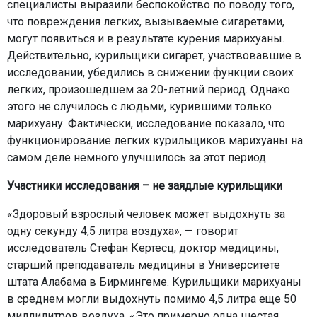
специалисты выразили беспокойство по поводу того,
что повреждения легких, вызываемые сигаретами,
могут появиться и в результате курения марихуаны.
Действительно, курильщики сигарет, участвовавшие в
исследовании, убедились в снижении функции своих
легких, произошедшем за 20-летний период. Однако
этого не случилось с людьми, курившими только
марихуану. Фактически, исследование показало, что
функционирование легких курильщиков марихуаны на
самом деле немного улучшилось за этот период.
Участники исследования – не заядлые курильщики
«Здоровый взрослый человек может выдохнуть за
одну секунду 4,5 литра воздуха», — говорит
исследователь Стефан Кертесц, доктор медицины,
старший преподаватель медицины в Университете
штата Алабама в Бирмингеме. Курильщики марихуаны
в среднем могли выдохнуть помимо 4,5 литра еще 50
миллилитров воздуха. «Это примерно одна шестая