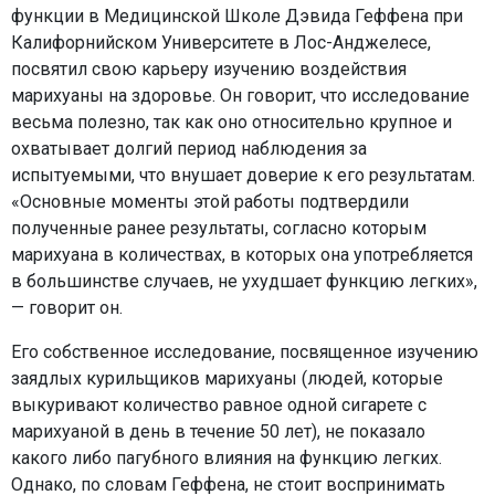
функции в Медицинской Школе Дэвида Геффена при
Калифорнийском Университете в Лос-Анджелесе,
посвятил свою карьеру изучению воздействия
марихуаны на здоровье. Он говорит, что исследование
весьма полезно, так как оно относительно крупное и
охватывает долгий период наблюдения за
испытуемыми, что внушает доверие к его результатам.
«Основные моменты этой работы подтвердили
полученные ранее результаты, согласно которым
марихуана в количествах, в которых она употребляется
в большинстве случаев, не ухудшает функцию легких»,
— говорит он.
Его собственное исследование, посвященное изучению
заядлых курильщиков марихуаны (людей, которые
выкуривают количество равное одной сигарете с
марихуаной в день в течение 50 лет), не показало
какого либо пагубного влияния на функцию легких.
Однако, по словам Геффена, не стоит воспринимать