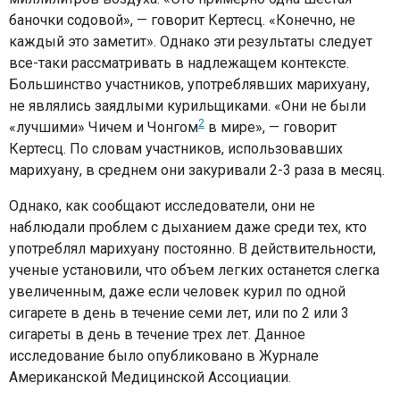
баночки содовой», — говорит Кертесц. «Конечно, не
каждый это заметит». Однако эти результаты следует
все-таки рассматривать в надлежащем контексте.
Большинство участников, употреблявших марихуану,
не являлись заядлыми курильщиками. «Они не были
2
«лучшими» Чичем и Чонгом
в мире», — говорит
Кертесц. По словам участников, использовавших
марихуану, в среднем они закуривали 2-3 раза в месяц.
Однако, как сообщают исследователи, они не
наблюдали проблем с дыханием даже среди тех, кто
употреблял марихуану постоянно. В действительности,
ученые установили, что объем легких останется слегка
увеличенным, даже если человек курил по одной
сигарете в день в течение семи лет, или по 2 или 3
сигареты в день в течение трех лет. Данное
исследование было опубликовано в Журнале
Американской Медицинской Ассоциации.