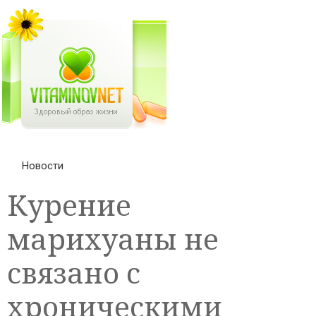
Новости
Курение
марихуаны не
связано с
хроническими