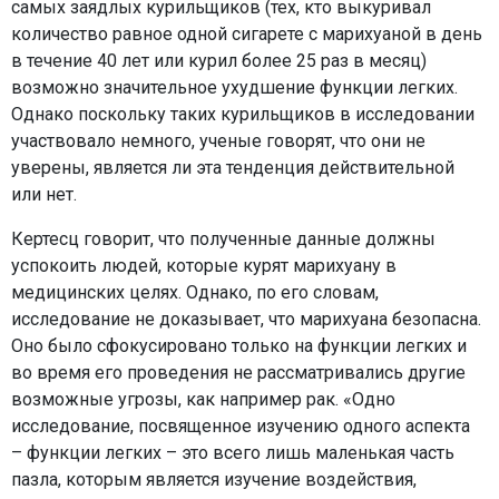
самых заядлых курильщиков (тех, кто выкуривал
количество равное одной сигарете с марихуаной в день
в течение 40 лет или курил более 25 раз в месяц)
возможно значительное ухудшение функции легких.
Однако поскольку таких курильщиков в исследовании
участвовало немного, ученые говорят, что они не
уверены, является ли эта тенденция действительной
или нет.
Кертесц говорит, что полученные данные должны
успокоить людей, которые курят марихуану в
медицинских целях. Однако, по его словам,
исследование не доказывает, что марихуана безопасна.
Оно было сфокусировано только на функции легких и
во время его проведения не рассматривались другие
возможные угрозы, как например рак. «Одно
исследование, посвященное изучению одного аспекта
– функции легких – это всего лишь маленькая часть
пазла, которым является изучение воздействия,