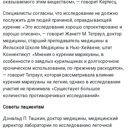
оказываемого этим веществом», — говорит Кертесц.
Специалисты согласны, что исследование не должно
послужить для людей причиной, оправдывающей
курение. «Это исследование хорошо спроектировано и
хорошо описано», — говорит Жанетт М. Тетраул, доктор
медицины, старший преподаватель медицины в
Йельской Школе Медицины в Нью-Хейвене, штат
Коннектикут. «Мнения о курении марихуаны, в
особенности о заядлых курильщиках и долгосрочном
хроническом использовании, по-прежнему расходятся»,
— говорит Тетраул, которая рассматривала влияние
курения марихуаны на легкие, однако в исследовании
участия не принимала. «Существует большое
количество противоречивых исследований».
Советы пациентам
Дональд П. Ташкин, доктор медицины, медицинский
директор лаборатории по исследованию легочной