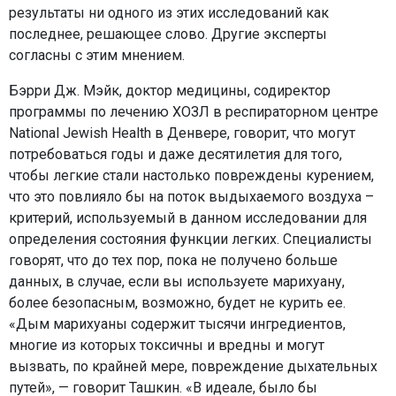
результаты ни одного из этих исследований как
последнее, решающее слово. Другие эксперты
согласны с этим мнением.
Бэрри Дж. Мэйк, доктор медицины, содиректор
программы по лечению ХОЗЛ в респираторном центре
National Jewish Health в Денвере, говорит, что могут
потребоваться годы и даже десятилетия для того,
чтобы легкие стали настолько повреждены курением,
что это повлияло бы на поток выдыхаемого воздуха –
критерий, используемый в данном исследовании для
определения состояния функции легких. Специалисты
говорят, что до тех пор, пока не получено больше
данных, в случае, если вы используете марихуану,
более безопасным, возможно, будет не курить ее.
«Дым марихуаны содержит тысячи ингредиентов,
многие из которых токсичны и вредны и могут
вызвать, по крайней мере, повреждение дыхательных
путей», — говорит Ташкин. «В идеале, было бы