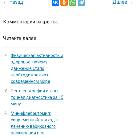
←
Назад
Далее
→
Комментарии закрыты.
Читайте далее:
Физическая активность и
здоровье: почему
движение стало
необходимостью в
современном мире
Рентгенография стопы:
точная диагностика за 15
минут
Минифлебэктомия:
современный подход к
лечению варикозного
расширения вен