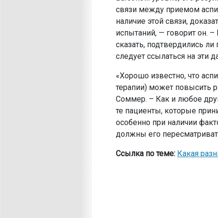
связи между приемом аспи
наличие этой связи, доказ
испытаний, — говорит он. 
сказать, подтвердились ли
следует ссылаться на эти д
«Хорошо известно, что асп
терапии) может повысить р
Соммер. – Как и любое дру
те пациенты, которые при
особенно при наличии факто
должны его пересматриват
Ссылка по теме:
Какая раз