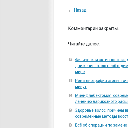
←
Назад
Комментарии закрыты.
Читайте далее:
Физическая активность и з
движение стало необходи
мире
Рентгенография стопы: точ
минут
Минифлебэктомия: соврем
лечению варикозного расш
Здоровье волос: причины 
современные методы восс
Всё об операции по замене