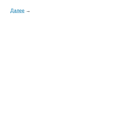
Далее
→