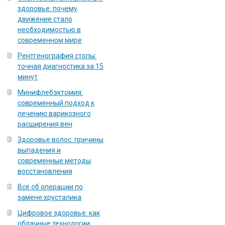
здоровье: почему
движение стало
необходимостью в
современном мире
Рентгенография стопы:
точная диагностика за 15
минут
Минифлебэктомия:
современный подход к
лечению варикозного
расширения вен
Здоровье волос: причины
выпадения и
современные методы
восстановления
Всё об операции по
замене хрусталика
Цифровое здоровье: как
облачные технологии