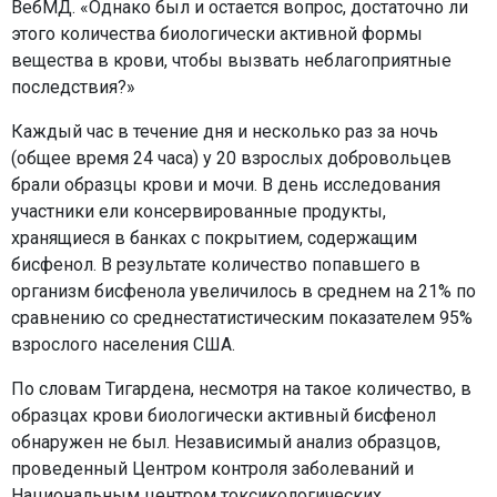
ВебМД. «Однако был и остается вопрос, достаточно ли
этого количества биологически активной формы
вещества в крови, чтобы вызвать неблагоприятные
последствия?»
Каждый час в течение дня и несколько раз за ночь
(общее время 24 часа) у 20 взрослых добровольцев
брали образцы крови и мочи. В день исследования
участники ели консервированные продукты,
хранящиеся в банках с покрытием, содержащим
бисфенол. В результате количество попавшего в
организм бисфенола увеличилось в среднем на 21% по
сравнению со среднестатистическим показателем 95%
взрослого населения США.
По словам Тигардена, несмотря на такое количество, в
образцах крови биологически активный бисфенол
обнаружен не был. Независимый анализ образцов,
проведенный Центром контроля заболеваний и
Национальным центром токсикологических