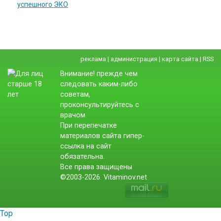
успешного ЭКО
реклама
|
администрация
|
карта сайта
|
RSS
Внимание! прежде чем
следовать каким-либо
советам,
проконсультируйтесь с
врачом.
При перепечатке
материалов сайта гипер-
ссылка на сайт
обязательна.
Все права защищены
©2003-2026. Vitaminov.net
Top