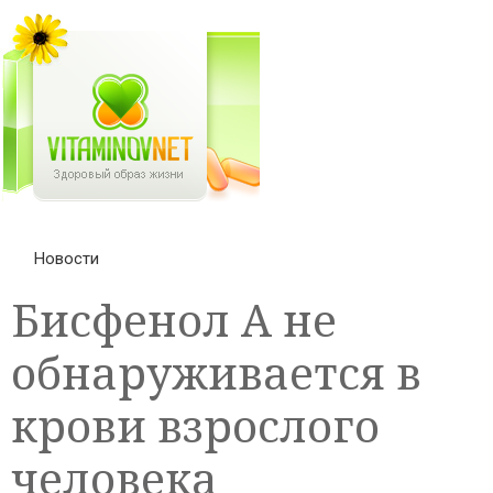
Новости
Бисфенол А не
обнаруживается в
крови взрослого
человека