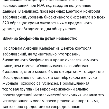
исследований при FDA, подтвердил полученные
данные. В анализах, проведенных Центром контроля
заболеваний, уровень биоактивного бисфенола во всех
320 образцах крови оказался ниже предельного
уровня, необходимого для обнаружения.
Влияние бисфенола на детей неизвестно
По словам Антонии Калафат из Центра контроля
заболеваний, не удивительно, что уровень
биоактивного бисфенола в крови оказался намного
ниже, чем в моче. «Основываясь на свойствах
бисфенола, этого можно было ожидать», — говорит она.
Исследование появилось в сентябрьском выпуске
журнала Toxicological Sciences. Промышленная
торговая группа «Североамериканский альянс
производителей металлической упаковки» назвала это
исследование в своем пресс-релизе «поворотным»,
так как оно предоставило «определенные