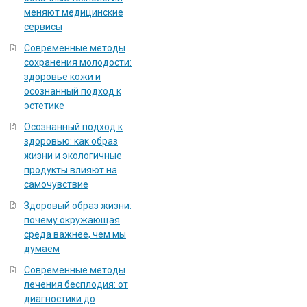
меняют медицинские
сервисы
Современные методы
сохранения молодости:
здоровье кожи и
осознанный подход к
эстетике
Осознанный подход к
здоровью: как образ
жизни и экологичные
продукты влияют на
самочувствие
Здоровый образ жизни:
почему окружающая
среда важнее, чем мы
думаем
Современные методы
лечения бесплодия: от
диагностики до