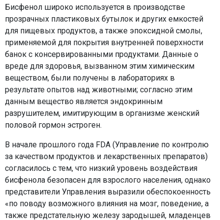
Бисфенол широко используется в производстве
прозрачных пластиковых бутылок и других емкостей
для пищевых продуктов, а также эпоксидной смолы,
применяемой для покрытия внутренней поверхности
банок с консервированными продуктами. Данные о
вреде для здоровья, вызванном этим химическим
веществом, были получены в лабораториях в
результате опытов над животными; согласно этим
данным вещество является эндокринным
разрушителем, имитирующим в организме женский
половой гормон эстроген.
В начале прошлого года FDA (Управление по контролю
за качеством продуктов и лекарственных препаратов)
согласилось с тем, что низкий уровень воздействия
бисфенола безопасен для взрослого населения, однако
представители Управления выразили обеспокоенность
«по поводу возможного влияния на мозг, поведение, а
также предстательную железу зародышей, младенцев