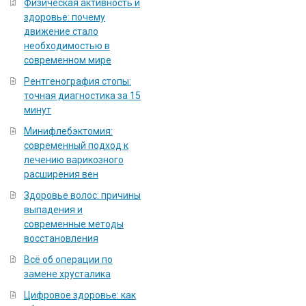
Физическая активность и
здоровье: почему
движение стало
необходимостью в
современном мире
Рентгенография стопы:
точная диагностика за 15
минут
Минифлебэктомия:
современный подход к
лечению варикозного
расширения вен
Здоровье волос: причины
выпадения и
современные методы
восстановления
Всё об операции по
замене хрусталика
Цифровое здоровье: как