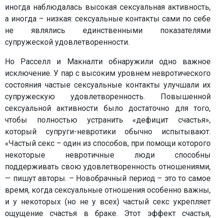
иногда наблюдалась высокая сексуальная активность,
а иногда – низкая: сексуальные контакты сами по себе
не являлись единственными показателями
супружеской удовлетворенности.
Но Расселл и Макналти обнаружили одно важное
исключение. У пар с высоким уровнем невротического
состояния частые сексуальные контакты улучшали их
супружескую удовлетворенность. Повышенной
сексуальной активности было достаточно для того,
чтобы полностью устранить «дефицит счастья»,
который супруги-невротики обычно испытывают.
«Частый секс – один из способов, при помощи которого
некоторые невротичные люди способны
поддерживать свою удовлетворенность отношениями,
— пишут авторы. – Новобрачный период – это то самое
время, когда сексуальные отношения особенно важны,
и у некоторых (но не у всех) частый секс укрепляет
ощущение счастья в браке. Этот эффект счастья,