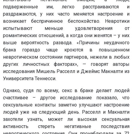
подверженные им, легко расстраиваются и
раздражаются, у них часто меняется настроение и
возникает беспричинное беспокойство. Невротики
испытывают меньше удовлетворения от
романтических отношений, а когда они женятся – у них
выше вероятность развода. «Причины неудачного
брака гораздо чаще кроются в повышенном
невротическом состоянии партнеров, нежели в любых
других личностных факторах», — говорят авторы
исследования Мишель Расселл и Джеймс Макналти из
Университета Теннесси.
Однако, судя по всему, секс в браке делает людей
счастливее – другое исследование показало, что
сексуальные контакты заметно улучшают настроение
людей уже на следующий день. Расселл и Макналти
захотели узнать, может ли высокая сексуальная
активность стереть негативные последствия
невротического состояния. Они пронаблюдали за 72