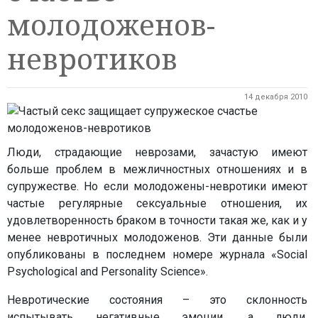
молодоженов-
невротиков
14 декабря 2010
Люди, страдающие неврозами, зачастую имеют
больше проблем в межличностных отношениях и в
супружестве. Но если молодожены-невротики имеют
частые регулярные сексуальные отношения, их
удовлетворенность браком в точности такая же, как и у
менее невротичных молодоженов. Эти данные были
опубликованы в последнем номере журнала «Social
Psychological and Personality Science».
Невротические состояния – это склонность
испытывать негативные эмоции, а люди,