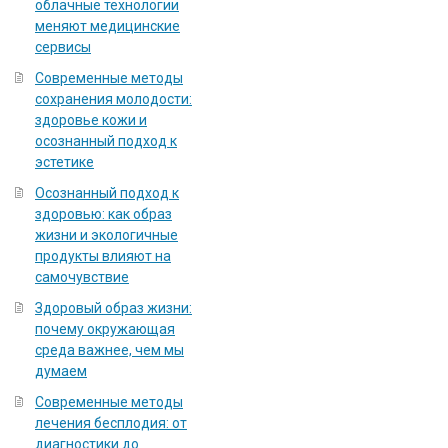
облачные технологии
меняют медицинские
сервисы
Современные методы
сохранения молодости:
здоровье кожи и
осознанный подход к
эстетике
Осознанный подход к
здоровью: как образ
жизни и экологичные
продукты влияют на
самочувствие
Здоровый образ жизни:
почему окружающая
среда важнее, чем мы
думаем
Современные методы
лечения бесплодия: от
диагностики до