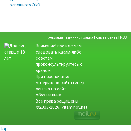
успешного ЭКО
реклама
|
администрация
|
карта сайта
|
RSS
Внимание! прежде чем
следовать каким-либо
советам,
проконсультируйтесь с
врачом.
При перепечатке
материалов сайта гипер-
ссылка на сайт
обязательна.
Все права защищены
©2003-2026. Vitaminov.net
Top