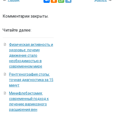
Комментарии закрыты.
Читайте далее:
Физическая активность и
здоровье: почему
движение стало
необходимостью в
современном мире
Рентгенография стопы:
точная диагностика за 15
минут
Минифлебэктомия:
современный подход к
лечению варикозного
расширения вен