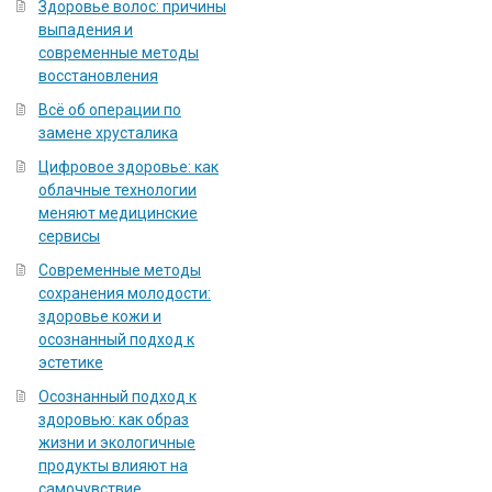
Здоровье волос: причины
выпадения и
современные методы
восстановления
Всё об операции по
замене хрусталика
Цифровое здоровье: как
облачные технологии
меняют медицинские
сервисы
Современные методы
сохранения молодости:
здоровье кожи и
осознанный подход к
эстетике
Осознанный подход к
здоровью: как образ
жизни и экологичные
продукты влияют на
самочувствие