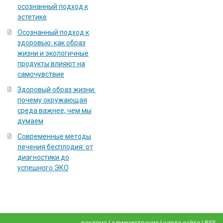
осознанный подход к
эстетике
Осознанный подход к
здоровью: как образ
жизни и экологичные
продукты влияют на
самочувствие
Здоровый образ жизни:
почему окружающая
среда важнее, чем мы
думаем
Современные методы
лечения бесплодия: от
диагностики до
успешного ЭКО
реклама
|
администрация
|
карта сайта
|
RSS