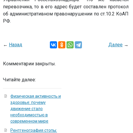
перевозчика, то в его адрес будет составлен протокол
об административном правонарушении по ст.10.2 КоАП
РФ.
←
Назад
Далее
→
Комментарии закрыты.
Читайте далее:
Физическая активность и
здоровье: почему
движение стало
необходимостью в
современном мире
Рентгенография стопы: