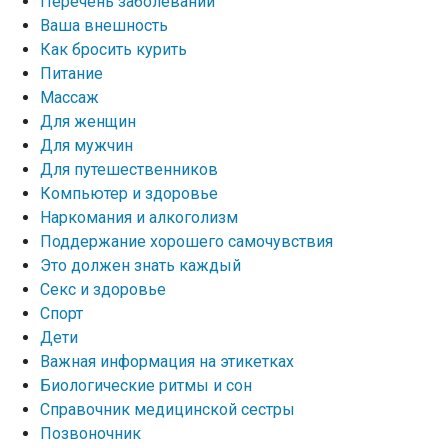
Перечень заболеваний
Ваша внешность
Как бросить курить
Питание
Массаж
Для женщин
Для мужчин
Для путешественников
Компьютер и здоровье
Наркомания и алкоголизм
Поддержание хорошего самочувствия
Это должен знать каждый
Секс и здоровье
Спорт
Дети
Важная информация на этикетках
Биологические ритмы и сон
Справочник медицинской сестры
Позвоночник