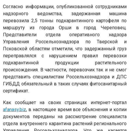
Согласно информации, опубликованной сотрудниками
надзорного ведомства, задержанная машина
перевозила 2,5 тонны подкарантинного картофеля по
маршруту из города Орши в город Череповец.
Представители отдела оперативного надзора
Управления Россельхознадзора по Тверской и
Псковской областям отметили, что задержанный груз
переправлялся с нарушением правил перевозки
подкарантинной продукции растительного
происхождения. В частности, перевозчик так и не смог
представить специалистам Россельхознадзора и ДПС
ГИБДД обязательный в таких случаях фитосанитарный
сертификат.
Как сообщает на своих страницах интернет-портал
afanasy.biz
, в настоящее время все объяснения и копии
документов переданы на рассмотрение специалиста
отдела внутреннего карантина растений регионального
Управления Россельхознадзора. Что же касается