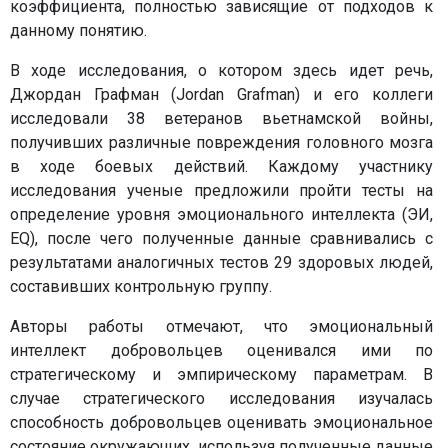
коэффициента, полностью зависящие от подходов к
данному понятию.
В ходе исследования, о котором здесь идет речь,
Джордан Графман (Jordan Grafman) и его коллеги
исследовали 38 ветеранов вьетнамской войны,
получивших различные повреждения головного мозга
в ходе боевых действий. Каждому участнику
исследования ученые предложили пройти тесты на
определение уровня эмоционального интеллекта (ЭИ,
EQ), после чего полученные данные сравнивались с
результатами аналогичных тестов 29 здоровых людей,
составивших контрольную группу.
Авторы работы отмечают, что эмоциональный
интеллект добровольцев оценивался ими по
стратегическому и эмпирическому параметрам. В
случае стратегического исследования изучалась
способность добровольцев оценивать эмоциональное
состояние окружающих, используя полученные данные