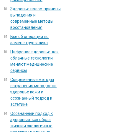
Здоровье волос: причины
выпадения и
современные методы
восстановления
Всё об операции по
замене хрусталика
Цифровое здоровье: как
облачные технологии
меняют медицинские
сервисы
Современные методы
сохранения молодости:
здоровье кожи и
осознанный подход к
эстетике
Осознанный подход к
здоровью: как образ
жизни и экологичные