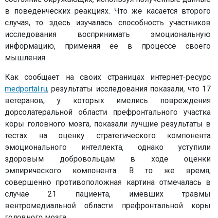
в поведенческих реакциях. Что же касается второго
случая, то здесь изучалась способность участников
исследования воспринимать эмоциональную
информацию, применяя ее в процессе своего
мышления.
Как сообщает на своих страницах интернет-ресурс
medportal.ru
, результаты исследования показали, что 17
ветеранов, у которых имелись повреждения
дорсолатеральной области префронтального участка
коры головного мозга, показали лучшие результаты в
тестах на оценку стратегического компонента
эмоционального интеллекта, однако уступили
здоровым добровольцам в ходе оценки
эмпирического компонента. В то же время,
совершенно противоположная картина отмечалась в
случае 21 пациента, имевших травмы
вентромедиальной области префронтальной коры
головного мозга.