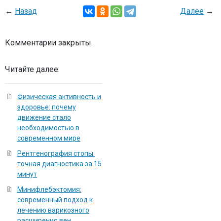
←
Назад
Далее
→
Комментарии закрыты.
Читайте далее:
Физическая активность и
здоровье: почему
движение стало
необходимостью в
современном мире
Рентгенография стопы:
точная диагностика за 15
минут
Минифлебэктомия:
современный подход к
лечению варикозного
расширения вен