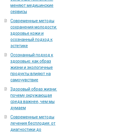
меняют медицинские
сервисы
Современные методы
сохранения молодости:
здоровье кожи и
осознанный подход к
эстетике
Осознанный подход к
здоровью: как образ
жизни и экологичные
продукты влияют на
самочувствие
Здоровый образ жизни:
почему окружающая
среда важнее, чем мы
думаем
Современные методы
лечения бесплодия: от
диагностики до