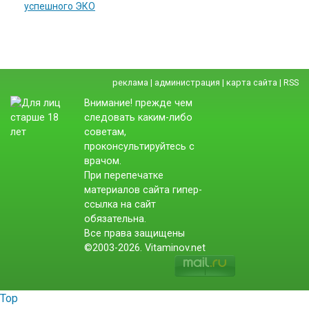
успешного ЭКО
реклама
|
администрация
|
карта сайта
|
RSS
Внимание! прежде чем
следовать каким-либо
советам,
проконсультируйтесь с
врачом.
При перепечатке
материалов сайта гипер-
ссылка на сайт
обязательна.
Все права защищены
©2003-2026. Vitaminov.net
Top