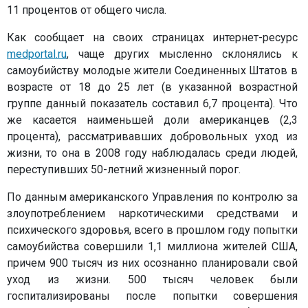
11 процентов от общего числа.
Как сообщает на своих страницах интернет-ресурс
medportal.ru
, чаще других мысленно склонялись к
самоубийству молодые жители Соединенных Штатов в
возрасте от 18 до 25 лет (в указанной возрастной
группе данный показатель составил 6,7 процента). Что
же касается наименьшей доли американцев (2,3
процента), рассматривавших добровольных уход из
жизни, то она в 2008 году наблюдалась среди людей,
переступивших 50-летний жизненный порог.
По данным американского Управления по контролю за
злоупотреблением наркотическими средствами и
психического здоровья, всего в прошлом году попытки
самоубийства совершили 1,1 миллиона жителей США,
причем 900 тысяч из них осознанно планировали свой
уход из жизни. 500 тысяч человек были
госпитализированы после попытки совершения