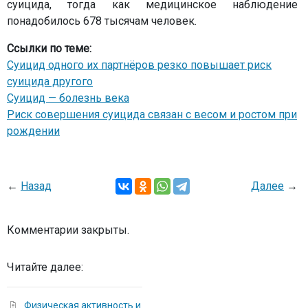
суицида, тогда как медицинское наблюдение
понадобилось 678 тысячам человек.
Ссылки по теме:
Суицид одного их партнёров резко повышает риск
суицида другого
Суицид — болезнь века
Риск совершения суицида связан с весом и ростом при
рождении
←
Назад
Далее
→
Комментарии закрыты.
Читайте далее:
Физическая активность и