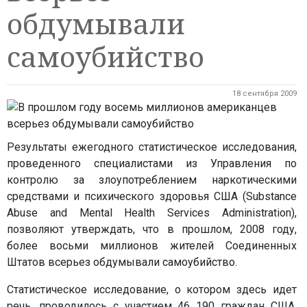
обдумывали
самоубийство
18 сентября 2009
Результаты ежегодного статистическое исследования,
проведенного специалистами из Управления по
контролю за злоупотреблением наркотическими
средствами и психического здоровья США (Substance
Abuse and Mental Health Services Administration),
позволяют утверждать, что в прошлом, 2008 году,
более восьми миллионов жителей Соединенных
Штатов всерьез обдумывали самоубийство.
Статистическое исследование, о котором здесь идет
речь, проводилось с участием 46 190 граждан США,