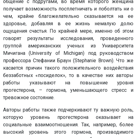
общение с подругами, во время которого женщина
получает возможность посплетничать и поболтать ни о
чем, крайне благожелательно сказывается на ее
здоровье, добавляя в ее жизнь немалую долю
ощущения счастья. По крайней мере, именно об этом
говорят результаты исследования, проведенного
группой американских ученых из Университета
Мичигана (University of Michigan) под руководством
профессора Стефании Браун (Stephanie Brown). Что же
касается причин такого положительного воздействия
беззаботных «посиделок», то в качестве них авторы
работы указывают на повышение уровня
прогестерона, – гормона, уменьшающего стресс и
тревожное состояние.
Авторы работы также подчеркивают ту важную роль,
которую уровень прогестерона оказывает на
социальные взаимоотношения. Так, например, более
высокий уровень этого гормона, производимого