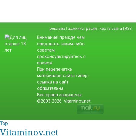
реклама
|
администрация
|
карта сайта
|
RSS
Внимание! прежде чем
следовать каким-либо
советам,
проконсультируйтесь с
врачом.
При перепечатке
материалов сайта гипер-
ссылка на сайт
обязательна.
Все права защищены
©2003-2026. Vitaminov.net
Top
Vitaminov.net