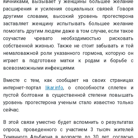
яичниками, вызывает у женщины большее желание
расширения и усиления социальных связей. Говоря
другими словами, высокий уровень прогестерона
заставляет женщину испытывать большее желание
помогать другим людям даже в том случае, если такое
соучастие чревато необходимостью рисковать
собственной жизнью. Также не стоит забывать и той
немаловажной роли указанного гормона, которую он
играет в подготовке матки к родам и борьбе с
всевозможными инфекциями.
Вместе с тем, как сообщает на своих страницах
интернет-портал
likar.info
, о способности сплетен и
пустой болтовни в существенной степени повышать
уровень прогестерона ученым стало известно только
сейчас.
В этой связи уместно будет вспомнить о результатах
опроса, проведенного с участием 3 тысяч жителей
Туманного Альбиона в возрасте до 30 лет, согласно