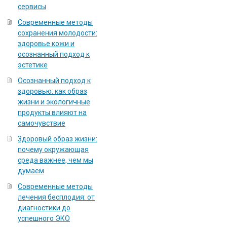
сервисы
Современные методы
сохранения молодости:
здоровье кожи и
осознанный подход к
эстетике
Осознанный подход к
здоровью: как образ
жизни и экологичные
продукты влияют на
самочувствие
Здоровый образ жизни:
почему окружающая
среда важнее, чем мы
думаем
Современные методы
лечения бесплодия: от
диагностики до
успешного ЭКО