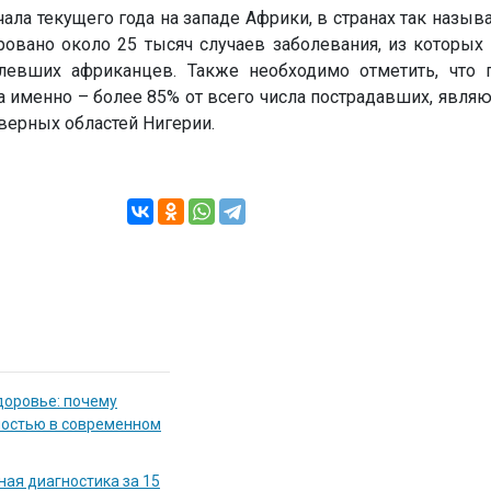
ачала текущего года на западе Африки, в странах так назыв
ровано около 25 тысяч случаев заболевания, из которых
левших африканцев. Также необходимо отметить, что
 именно – более 85% от всего числа пострадавших, явля
еверных областей Нигерии.
доровье: почему
мостью в современном
ная диагностика за 15