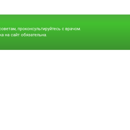
оветам, проконсультируйтесь с врачом.
а на сайт обязательна.
t