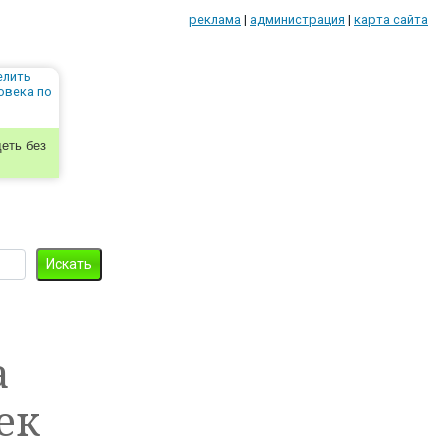
реклама
|
администрация
|
карта сайта
еть без
а
ек