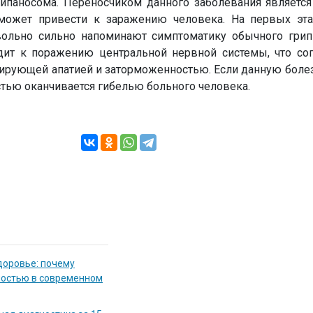
ипаносома. Переносчиком данного заболевания является
 может привести к заражению человека. На первых эта
ольно сильно напоминают симптоматику обычного грипп
дит к поражению центральной нервной системы, что со
ирующей апатией и заторможенностью. Если данную болез
стью оканчивается гибелью больного человека.
доровье: почему
мостью в современном