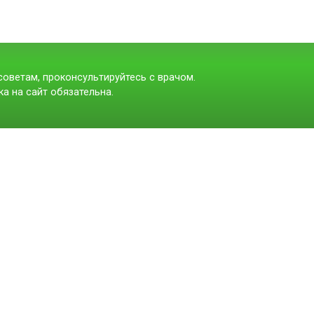
оветам, проконсультируйтесь с врачом.
а на сайт обязательна.
t