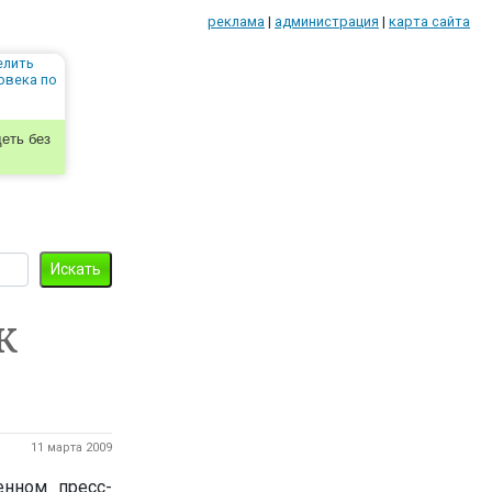
реклама
|
администрация
|
карта сайта
еть без
к
11 марта 2009
нном пресс-