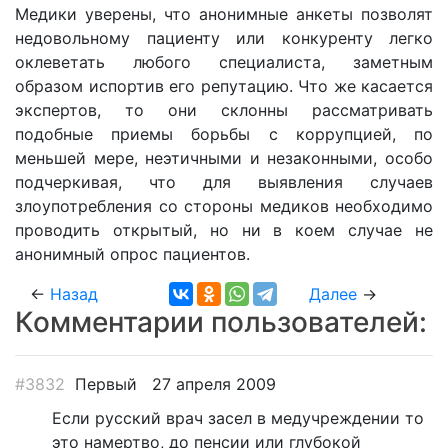
Медики уверены, что анонимные анкеты позволят
недовольному пациенту или конкуренту легко
оклеветать любого специалиста, заметным
образом испортив его репутацию. Что же касается
экспертов, то они склонны рассматривать
подобные приемы борьбы с коррупцией, по
меньшей мере, неэтичными и незаконными, особо
подчеркивая, что для выявления случаев
злоупотребления со стороны медиков необходимо
проводить открытый, но ни в коем случае не
анонимный опрос пациентов.
←
Назад
Далее
→
Комментарии пользователей:
#3832
Первый
27 апреля 2009
Если русский врач засел в медучреждении то
это намертво, до пенсии или глубокой