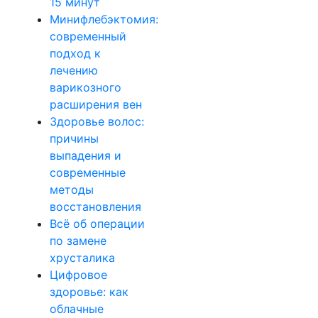
15 минут
Минифлебэктомия:
современный
подход к
лечению
варикозного
расширения вен
Здоровье волос:
причины
выпадения и
современные
методы
восстановления
Всё об операции
по замене
хрусталика
Цифровое
здоровье: как
облачные