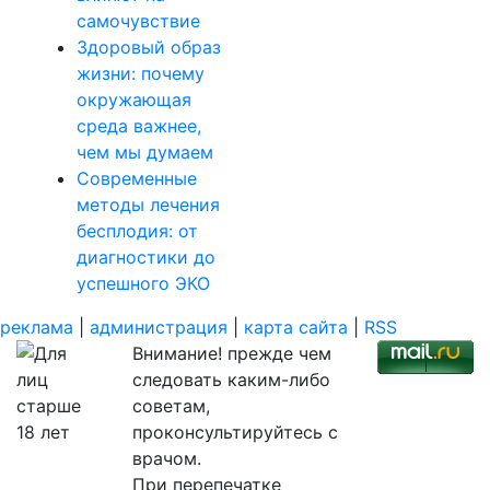
самочувствие
Здоровый образ
жизни: почему
окружающая
среда важнее,
чем мы думаем
Современные
методы лечения
бесплодия: от
диагностики до
успешного ЭКО
реклама
|
администрация
|
карта сайта
|
RSS
Внимание! прежде чем
следовать каким-либо
советам,
проконсультируйтесь с
врачом.
При перепечатке