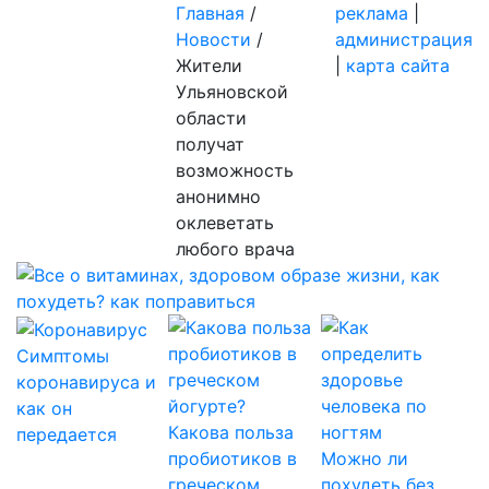
Главная
/
реклама
|
Новости
/
администрация
Жители
|
карта сайта
Ульяновской
области
получат
возможность
анонимно
оклеветать
любого врача
Симптомы
коронавируса и
как он
Какова польза
передается
пробиотиков в
Можно ли
греческом
похудеть без