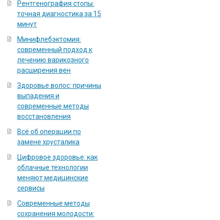
Рентгенография стопы:
точная диагностика за 15
минут
Минифлебэктомия:
современный подход к
лечению варикозного
расширения вен
Здоровье волос: причины
выпадения и
современные методы
восстановления
Всё об операции по
замене хрусталика
Цифровое здоровье: как
облачные технологии
меняют медицинские
сервисы
Современные методы
сохранения молодости: