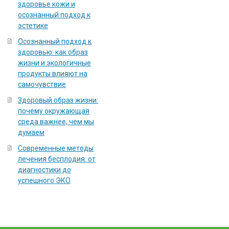
здоровье кожи и
осознанный подход к
эстетике
Осознанный подход к
здоровью: как образ
жизни и экологичные
продукты влияют на
самочувствие
Здоровый образ жизни:
почему окружающая
среда важнее, чем мы
думаем
Современные методы
лечения бесплодия: от
диагностики до
успешного ЭКО