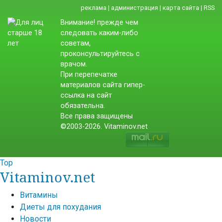
реклама
|
администрация
|
карта сайта
|
RSS
Внимание! прежде чем
следовать каким-либо
советам,
проконсультируйтесь с
врачом.
При перепечатке
материалов сайта гипер-
ссылка на сайт
обязательна.
Все права защищены
©2003-2026. Vitaminov.net
Top
Vitaminov.net
Витамины
Диеты для похудания
Новости