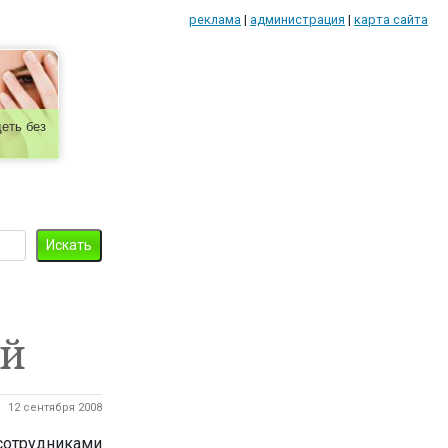
реклама
|
администрация
|
карта сайта
еть без
ий
12 сентября 2008
отрудниками