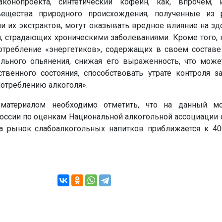
конопроекта, синтетический кофеин, как, впрочем,
вещества природного происхождения, полученные из
и их экстрактов, могут оказывать вредное влияние на зд
, страдающих хроническими заболеваниями. Кроме того, 
потребление «энергетиков», содержащих в своем составе
ольного опьянения, снижая его выраженность, что може
твенного состояния, способствовать утрате контроля 
потреблению алкоголя».
материалом необходимо отметить, что на данный м
оссии по оценкам Национальной алкогольной ассоциации 
 а рынок слабоалкогольных напитков приближается к 4