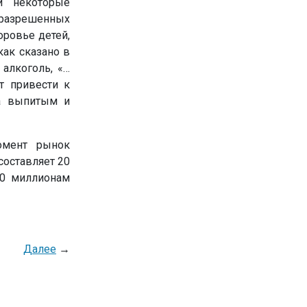
 и некоторые
 разрешенных
оровье детей,
как сказано в
 алкоголь, «…
т привести к
за выпитым и
омент рынок
составляет 20
00 миллионам
Далее
→