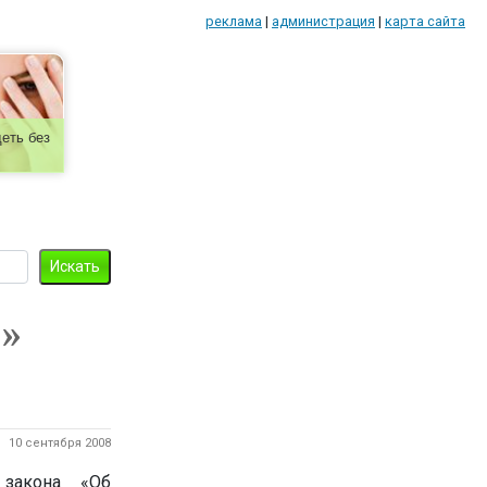
реклама
|
администрация
|
карта сайта
еть без
»
10 сентября 2008
 закона «Об