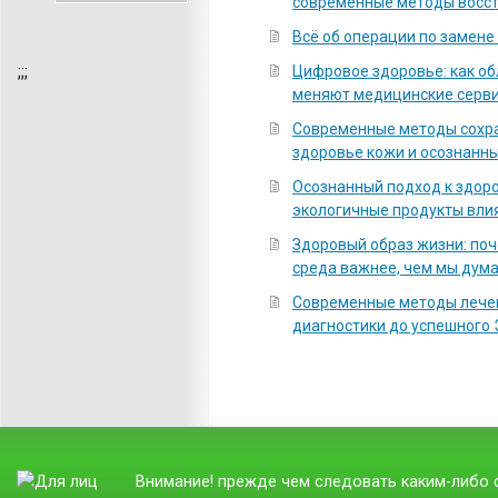
современные методы восс
Всё об операции по замене
;
;;
Цифровое здоровье: как о
меняют медицинские серв
Современные методы сохра
здоровье кожи и осознанны
Осознанный подход к здоро
экологичные продукты вли
Здоровый образ жизни: по
среда важнее, чем мы дум
Современные методы лечен
диагностики до успешного
Внимание! прежде чем следовать каким-либо с