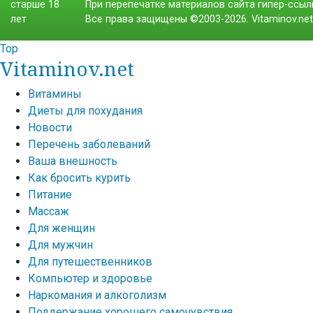
При перепечатке материалов сайта гипер-ссылк
Все права защищены ©2003-2026. Vitaminov.ne
Top
Vitaminov.net
Витамины
Диеты для похудания
Новости
Перечень заболеваний
Ваша внешность
Как бросить курить
Питание
Массаж
Для женщин
Для мужчин
Для путешественников
Компьютер и здоровье
Наркомания и алкоголизм
Поддержание хорошего самочувствия