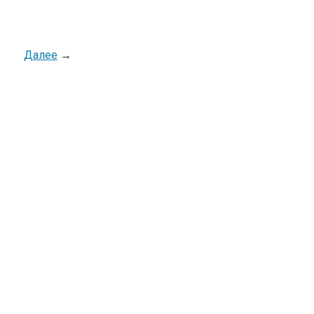
Далее
→