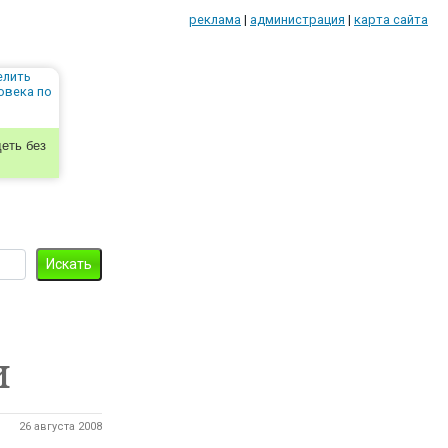
реклама
|
администрация
|
карта сайта
еть без
и
26 августа 2008