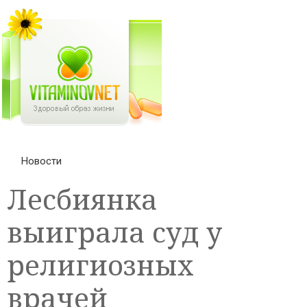
Новости
Лесбиянка
выиграла суд у
религиозных
врачей