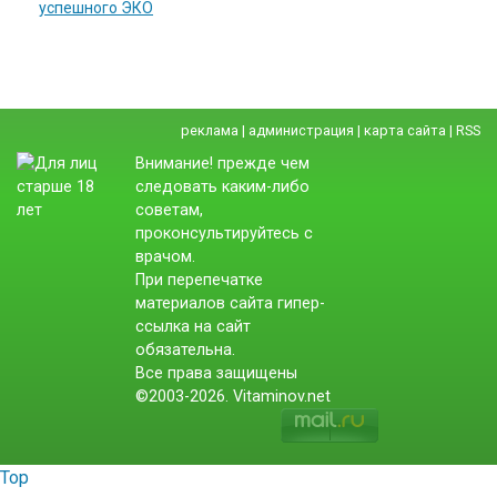
успешного ЭКО
реклама
|
администрация
|
карта сайта
|
RSS
Внимание! прежде чем
следовать каким-либо
советам,
проконсультируйтесь с
врачом.
При перепечатке
материалов сайта гипер-
ссылка на сайт
обязательна.
Все права защищены
©2003-2026. Vitaminov.net
Top