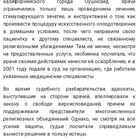
калифорнийского города Оушнсайд. Врачи
ограничились только лишь проведением лечения,
стимулирующего зачатие, и инструктажем о том, как
произвести процедуру искусственного оплодотворения
в домашних условиях, после чего направили свою
пациентку к другому специалисту, не связанному
религиозными убеждениями. Тем не менее, несмотря
на предоставленные услуги, лесбиянка посчитала, что
врачи своими действиями нанесли ей оскорбление, и в
2001 году подала в суд на организацию, где работали
указанные медицинские специалисты.
Во время судебного разбирательства адвокаты,
выступавшие на стороне врачей, апеллировали к
закону о свободе вероисповеданий, причем их
поддерживали представители многочисленных
религиозных объединений. Однако, не смотря на все
усилия защиты, судьи посчитали справедливым
вынести решение в пользу истицы.