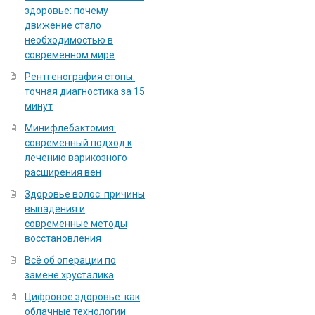
здоровье: почему
движение стало
необходимостью в
современном мире
Рентгенография стопы:
точная диагностика за 15
минут
Минифлебэктомия:
современный подход к
лечению варикозного
расширения вен
Здоровье волос: причины
выпадения и
современные методы
восстановления
Всё об операции по
замене хрусталика
Цифровое здоровье: как
облачные технологии