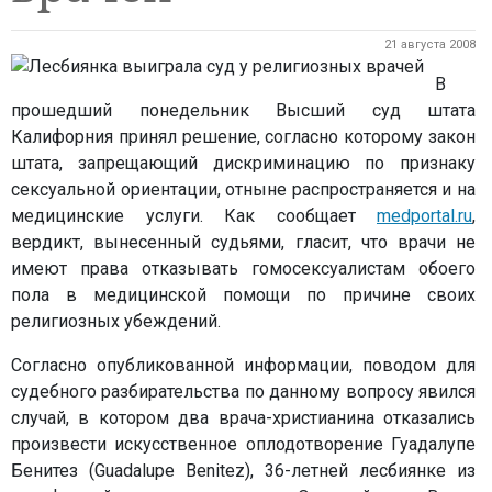
21 августа 2008
В
прошедший понедельник Высший суд штата
Калифорния принял решение, согласно которому закон
штата, запрещающий дискриминацию по признаку
сексуальной ориентации, отныне распространяется и на
медицинские услуги. Как сообщает
medportal.ru
,
вердикт, вынесенный судьями, гласит, что врачи не
имеют права отказывать гомосексуалистам обоего
пола в медицинской помощи по причине своих
религиозных убеждений.
Согласно опубликованной информации, поводом для
судебного разбирательства по данному вопросу явился
случай, в котором два врача-христианина отказались
произвести искусственное оплодотворение Гуадалупе
Бенитез (Guadalupe Benitez), 36-летней лесбиянке из