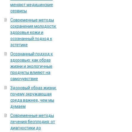
меняют медицинские
сервисы
Современные методы
сохранения молодости:
здоровье кожи и
осознанный подход к
эстетике
Осознанный подход к
здоровью: как образ
жизни и экологичные
продукты влияют на
самочувствие
Здоровый образ жизни:
почему окружающая
среда важнее, чем мы
думаем
Современные методы
лечения бесплодия: от
диагностики до