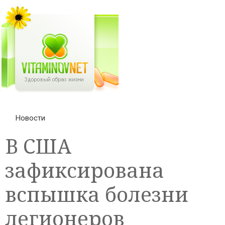
Новости
В США
зафиксирована
вспышка болезни
легионеров