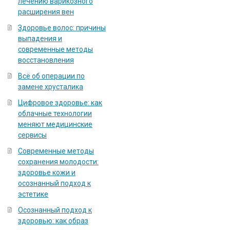
лечению варикозного
расширения вен
Здоровье волос: причины
выпадения и
современные методы
восстановления
Всё об операции по
замене хрусталика
Цифровое здоровье: как
облачные технологии
меняют медицинские
сервисы
Современные методы
сохранения молодости:
здоровье кожи и
осознанный подход к
эстетике
Осознанный подход к
здоровью: как образ