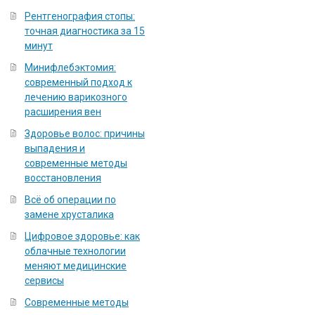
Рентгенография стопы:
точная диагностика за 15
минут
Минифлебэктомия:
современный подход к
лечению варикозного
расширения вен
Здоровье волос: причины
выпадения и
современные методы
восстановления
Всё об операции по
замене хрусталика
Цифровое здоровье: как
облачные технологии
меняют медицинские
сервисы
Современные методы