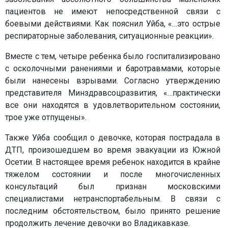
пациентов не имеют непосредственной связи с
боевыми действиями. Как пояснил Уйба, «…это острые
респираторные заболевания, ситуационные реакции».
Вместе с тем, четыре ребенка было госпитализировано
с осколочными ранениями и баротравмами, которые
были нанесены взрывами. Согласно утверждению
представителя Минздравсоцразвития, «…практически
все они находятся в удовлетворительном состоянии,
трое уже отпущены».
Также Уйба сообщил о девочке, которая пострадала в
ДТП, произошедшем во время эвакуации из Южной
Осетии. В настоящее время ребенок находится в крайне
тяжелом состоянии и после многочисленных
консультаций был признан московскими
специалистами нетранспортабельным. В связи с
последним обстоятельством, было принято решение
продолжить лечение девочки во Владикавказе.