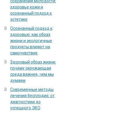
сохранения молодости:
здоровье кожи и
осознанный подход к
эстетике
Осознанный подход к
здоровью: как образ
жизни и экологичные
продукты влияют на
самочувствие
Здоровый образ жизни:
почему окружающая
среда важнее, чем мы
думаем
Современные методы
лечения бесплодия: от
диагностики до
успешного ЭКО