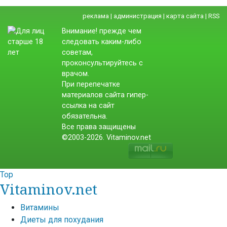
реклама
|
администрация
|
карта сайта
|
RSS
Внимание! прежде чем
следовать каким-либо
советам,
проконсультируйтесь с
врачом.
При перепечатке
материалов сайта гипер-
ссылка на сайт
обязательна.
Все права защищены
©2003-2026. Vitaminov.net
Top
Vitaminov.net
Витамины
Диеты для похудания