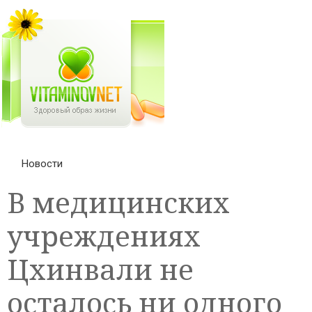
Новости
В медицинских
учреждениях
Цхинвали не
осталось ни одного