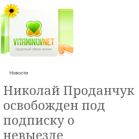
Новости
Николай Проданчук
освобожден под
подписку о
невыезде