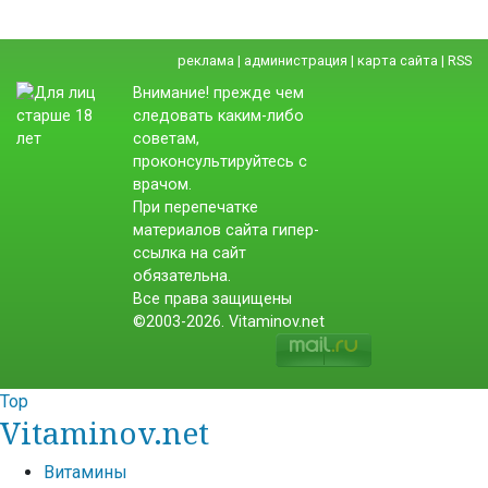
реклама
|
администрация
|
карта сайта
|
RSS
Внимание! прежде чем
следовать каким-либо
советам,
проконсультируйтесь с
врачом.
При перепечатке
материалов сайта гипер-
ссылка на сайт
обязательна.
Все права защищены
©2003-2026. Vitaminov.net
Top
Vitaminov.net
Витамины