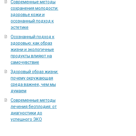
Современные методы
сохранения молодости:
здоровье кожи и
осознанный подход к
эстетике
Осознанный подход к
здоровью: как образ
жизни и экологичные
продукты влияют на
самочувствие
Здоровый образ жизни:
почему окружающая
среда важнее, чем мы
думаем
Современные методы
лечения бесплодия: от
диагностики до
успешного ЭКО