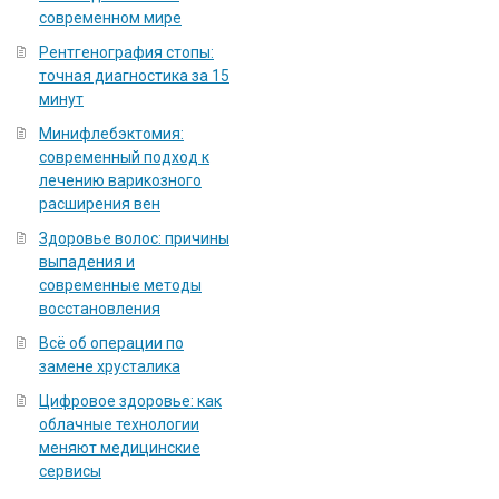
современном мире
Рентгенография стопы:
точная диагностика за 15
минут
Минифлебэктомия:
современный подход к
лечению варикозного
расширения вен
Здоровье волос: причины
выпадения и
современные методы
восстановления
Всё об операции по
замене хрусталика
Цифровое здоровье: как
облачные технологии
меняют медицинские
сервисы