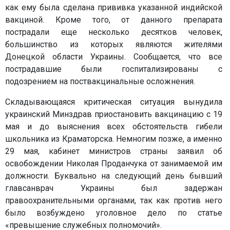
как ему была сделана прививка указанной индийской
вакциной. Кроме того, от данного препарата
пострадали еще несколько десятков человек,
большинство из которых являются жителями
Донецкой области Украины. Сообщается, что все
пострадавшие были госпитализированы с
подозрением на поствакцинальные осложнения.
Складывающаяся критическая ситуация вынудила
украинский Минздрав приостановить вакцинацию с 19
мая и до выяснения всех обстоятельств гибели
школьника из Краматорска. Немногим позже, а именно
29 мая, кабинет министров страны заявил об
освобождении Николая Проданчука от занимаемой им
должности. Буквально на следующий день бывший
главсанврач Украины был задержан
правоохранительными органами, так как против него
было возбуждено уголовное дело по статье
«превышение служебных полномочий».