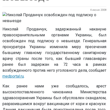
4 июня 2008
Николай Проданчук, задержанный накануне
правоохранительными органами Украины, был
освобожден под подписку о невыезде. Генеральная
прокуратура Украины изменила меру пресечения
бывшему главному государственному санитарному
врачу страны после того, как бывший главсанврач
ранее был задержан на 72 часа в рамках
возбужденного против него уголовного дела, сообщает
medportal.ru
.
Как ранее нами уже сообщалось, арест
высокопоставленного чиновника Министерства
здравоохранения Украины был обусловлен скандалом,
разразившимся вокруг вакцинации от кори и краснухи.
Данная вакцинация была приостановлена после того,