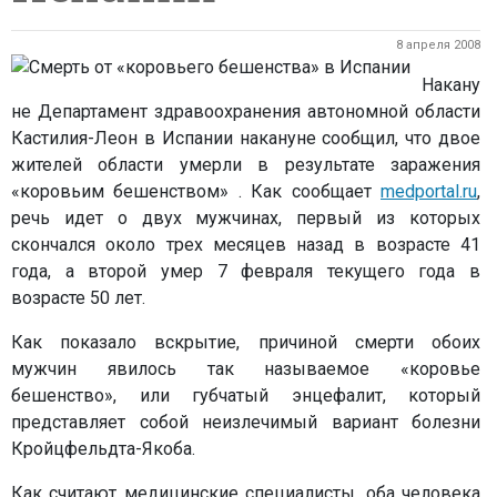
8 апреля 2008
Накану
не Департамент здравоохранения автономной области
Кастилия-Леон в Испании накануне сообщил, что двое
жителей области умерли в результате заражения
«коровьим бешенством» . Как сообщает
medportal.ru
,
речь идет о двух мужчинах, первый из которых
скончался около трех месяцев назад в возрасте 41
года, а второй умер 7 февраля текущего года в
возрасте 50 лет.
Как показало вскрытие, причиной смерти обоих
мужчин явилось так называемое «коровье
бешенство», или губчатый энцефалит, который
представляет собой неизлечимый вариант болезни
Кройцфельдта-Якоба.
Как считают медицинские специалисты, оба человека