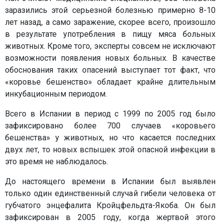
заразились этой серьезной болезнью примерно 8-10
лет назад, а само заражение, скорее всего, произошло
в результате употребления в пищу мяса больных
животных. Кроме того, эксперты совсем не исключают
возможности появления новых больных. В качестве
обоснования таких опасений выступает тот факт, что
«коровье бешенство» обладает крайне длительным
инкубационным периодом.
Всего в Испании в период с 1999 по 2005 год было
зафиксировано более 700 случаев «коровьего
бешенства» у животных, но что касается последних
двух лет, то новых вспышек этой опасной инфекции в
это время не наблюдалось.
До настоящего времени в Испании был выявлен
только один единственный случай гибели человека от
губчатого энцефалита Кройцфельдта-Якоба. Он был
зафиксирован в 2005 году, когда жертвой этого