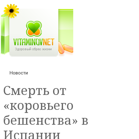
Новости
Смерть от
«коровьего
бешенства» в
Испании