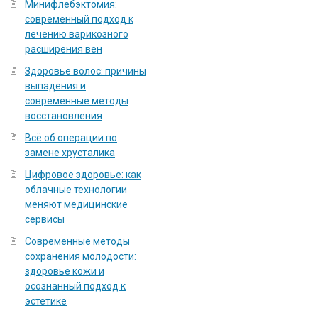
Минифлебэктомия:
современный подход к
лечению варикозного
расширения вен
Здоровье волос: причины
выпадения и
современные методы
восстановления
Всё об операции по
замене хрусталика
Цифровое здоровье: как
облачные технологии
меняют медицинские
сервисы
Современные методы
сохранения молодости:
здоровье кожи и
осознанный подход к
эстетике