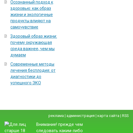
Осознанный подход к
здоровью: как образ
жизни и экологичные
продукты влияют на
самочувствие
Здоровый образ жизни:
почему окружающая
среда важнее, чем мы
думаем
Современные методы
лечения бесплодия: от
диагностики до
успешного ЭКО
реклама
|
администрация
|
карта сайта
|
RSS
Внимание! прежде чем
следовать каким-либо