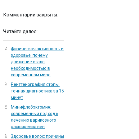
Комментарии закрыты.
Читайте далее:
Физическая активность и
здоровье: почему
движение стало
необходимостью в
современном мире
Рентгенография стопы:
точная диагностика за 15
минут
Минифлебэктомия:
современный подход к
лечению варикозного
расширения вен
Здоровье волос: причины