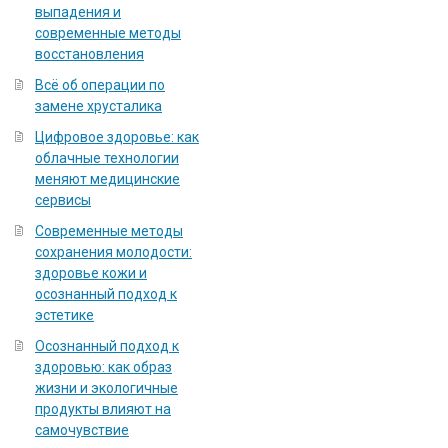
выпадения и
современные методы
восстановления
Всё об операции по
замене хрусталика
Цифровое здоровье: как
облачные технологии
меняют медицинские
сервисы
Современные методы
сохранения молодости:
здоровье кожи и
осознанный подход к
эстетике
Осознанный подход к
здоровью: как образ
жизни и экологичные
продукты влияют на
самочувствие