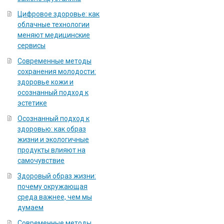
Цифровое здоровье: как
облачные технологии
меняют медицинские
сервисы
Современные методы
сохранения молодости:
здоровье кожи и
осознанный подход к
эстетике
Осознанный подход к
здоровью: как образ
жизни и экологичные
продукты влияют на
самочувствие
Здоровый образ жизни:
почему окружающая
среда важнее, чем мы
думаем
Современные методы