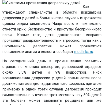
Как
утверждают специалисты в области психиатрии,
депрессия у детей в большинстве случаев выражается
целым рядом симптомов. Чаще всего к ним можно
отнести крик, беспокойство и приступы беспричинного
плача. Кроме того, дети дошкольного возраста
проявляют раздражительность и агрессию, тогда как у
школьников депрессия может проявляться
появлением апатии и вялости, сообщает
medlinks.ru
.
На сегодняшний день в промышленно развитых
странах, по мнению экспертов, депрессией страдают
около 3,5% детей и 9% подростков. Риск
возникновения депрессии у детей повышается после
достижения ими двенадцатилетнего возраста, при этом
примерно в одной трети случаев депрессия проходит
самостоятельно в течение трех месяцев, но у 80% детей
эта болезнь может вызывать рецидивы или же