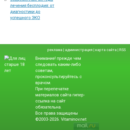
лечения бесплодия: от
диагностики до
успешного ЭКО
реклама
|
администрация
|
карта сайта
|
RSS
Внимание! прежде чем
следовать каким-либо
советам,
проконсультируйтесь с
врачом.
При перепечатке
материалов сайта гипер-
ссылка на сайт
обязательна.
Все права защищены
©2003-2026. Vitaminov.net