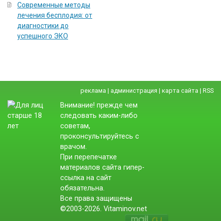
Современные методы
лечения бесплодия: от
диагностики до
успешного ЭКО
реклама
|
администрация
|
карта сайта
|
RSS
Внимание! прежде чем
следовать каким-либо
советам,
проконсультируйтесь с
врачом.
При перепечатке
материалов сайта гипер-
ссылка на сайт
обязательна.
Все права защищены
©2003-2026. Vitaminov.net