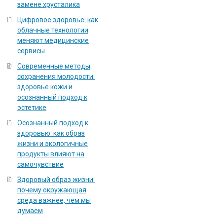
замене хрусталика
Цифровое здоровье: как
облачные технологии
меняют медицинские
сервисы
Современные методы
сохранения молодости:
здоровье кожи и
осознанный подход к
эстетике
Осознанный подход к
здоровью: как образ
жизни и экологичные
продукты влияют на
самочувствие
Здоровый образ жизни:
почему окружающая
среда важнее, чем мы
думаем