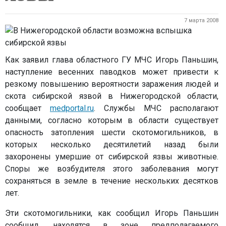
7 марта 2008
Как заявил глава областного ГУ МЧС Игорь Паньшин,
наступление весенних паводков может привести к
резкому повышению вероятности заражения людей и
скота сибирской язвой в Нижегородской области,
сообщает
medportal.ru
. Службы МЧС располагают
данными, согласно которым в области существует
опасность затопления шести скотомогильников, в
которых несколько десятилетий назад были
захоронены умершие от сибирской язвы животные.
Споры же возбудителя этого заболевания могут
сохраняться в земле в течение нескольких десятков
лет.
Эти скотомогильники, как сообщил Игорь Паньшин
сообщил, находятся в зоне предполагаемого