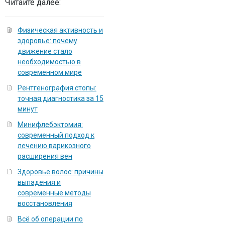
Читайте далее:
Физическая активность и
здоровье: почему
движение стало
необходимостью в
современном мире
Рентгенография стопы:
точная диагностика за 15
минут
Минифлебэктомия:
современный подход к
лечению варикозного
расширения вен
Здоровье волос: причины
выпадения и
современные методы
восстановления
Всё об операции по