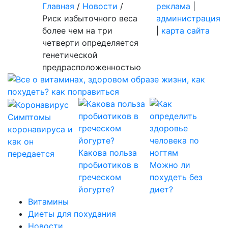
Главная
/
Новости
/
реклама
|
Риск избыточного веса
администрация
более чем на три
|
карта сайта
четверти определяется
генетической
предрасположенностью
Симптомы
коронавируса и
как он
Какова польза
передается
пробиотиков в
Можно ли
греческом
похудеть без
йогурте?
диет?
Витамины
Диеты для похудания
Новости