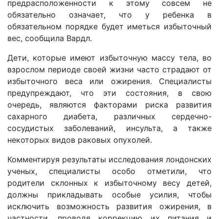
предрасположенности к этому совсем не
обязательно означает, что у ребенка в
обязательном порядке будет иметься избыточный
вес, сообщила Вардл.
Дети, которые имеют избыточную массу тела, во
взрослом периоде своей жизни часто страдают от
избыточного веса или ожирения. Специалисты
предупреждают, что эти состояния, в свою
очередь, являются факторами риска развития
сахарного диабета, различных сердечно-
сосудистых заболеваний, инсульта, а также
некоторых видов раковых опухолей.
Комментируя результаты исследования лондонских
ученых, специалисты особо отметили, что
родители склонных к избыточному весу детей,
должны прикладывать особые усилия, чтобы
исключить возможность развития ожирения, в
частности, проводя коррекцию их питания и