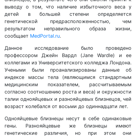
выводу о том, что наличие избыточного веса у
детей в большей степени определяется
генетической предрасположенностью, чем
результатом неправильного образа жизни,
сообщает
MedPortal.ru
.
Данное исследование было проведено
профессором Джейн Вардл (Jane Wardle) и ее
коллегами из Университетского колледжа Лондона.
Учеными были проанализированы данные об
индексе массы тела (являющимся стандартным
медицинским показателем, рассчитываемым
согласно соотношению роста и веса) и окружности
талии однояйцевых и разнояйцевых близнецов, чей
возраст колебался от восьми до одиннадцати лет.
Однояйцевые близнецы несут в себе одинаковые
гены. Разнояйцевые же близнецы имеют
генетические различия, но при этом они