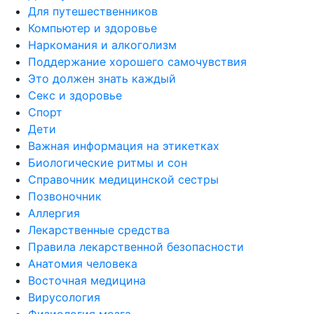
Для путешественников
Компьютер и здоровье
Наркомания и алкоголизм
Поддержание хорошего самочувствия
Это должен знать каждый
Секс и здоровье
Спорт
Дети
Важная информация на этикетках
Биологические ритмы и сон
Справочник медицинской сестры
Позвоночник
Аллергия
Лекарственные средства
Правила лекарственной безопасности
Aнатомия человека
Восточная медицина
Вирусология
Физиология мозга