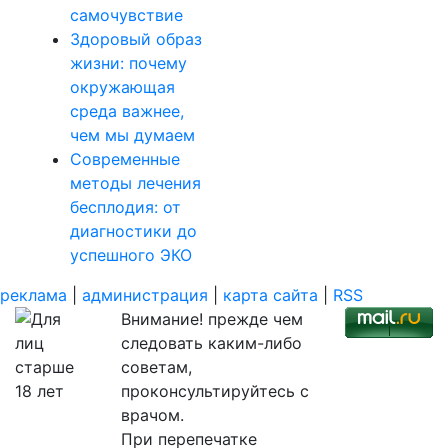
самочувствие
Здоровый образ
жизни: почему
окружающая
среда важнее,
чем мы думаем
Современные
методы лечения
бесплодия: от
диагностики до
успешного ЭКО
реклама
|
администрация
|
карта сайта
|
RSS
Внимание! прежде чем
следовать каким-либо
советам,
проконсультируйтесь с
врачом.
При перепечатке