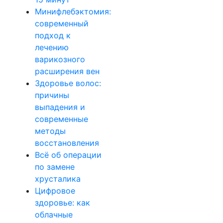
Минифлебэктомия:
современный
подход к
лечению
варикозного
расширения вен
Здоровье волос:
причины
выпадения и
современные
методы
восстановления
Всё об операции
по замене
хрусталика
Цифровое
здоровье: как
облачные