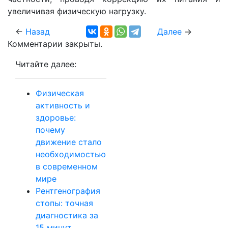
увеличивая физическую нагрузку.
←
Назад
Далее
→
Комментарии закрыты.
Читайте далее:
Физическая
активность и
здоровье:
почему
движение стало
необходимостью
в современном
мире
Рентгенография
стопы: точная
диагностика за
15 минут