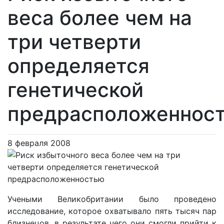
веса более чем на
три четверти
определяется
генетической
предрасположеннос
8 февраля 2008
Учеными Великобритании было проведено
исследование, которое охватывало пять тысяч пар
близнецов, в результате чего они смогли прийти к