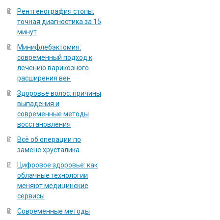
Рентгенография стопы:
точная диагностика за 15
минут
Минифлебэктомия:
современный подход к
лечению варикозного
расширения вен
Здоровье волос: причины
выпадения и
современные методы
восстановления
Всё об операции по
замене хрусталика
Цифровое здоровье: как
облачные технологии
меняют медицинские
сервисы
Современные методы