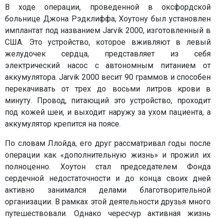
В ходе операции, проведенной в оксфордской
больнице Джона Рэдклиффа, Хоутону был установлен
имплантат под названием Jarvik 2000, изготовленный в
США. Это устройство, которое вживляют в левый
желудочек сердца, представляет из себя
электрический насос с автономным питанием от
аккумулятора. Jarvik 2000 весит 90 граммов и способен
перекачивать от трех до восьми литров крови в
минуту. Провод, питающий это устройство, проходит
под кожей шеи, и выходит наружу за ухом пациента, а
аккумулятор крепится на поясе.
По словам Ллойда, его друг рассматривал годы после
операции как «дополнительную жизнь» и прожил их
полноценно. Хоутон стал председателем Фонда
сердечной недостаточности и до конца своих дней
активно занимался делами благотворительной
организации. В рамках этой деятельности друзья много
путешествовали. Однако чересчур активная жизнь