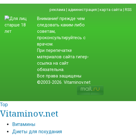
реклама
|
администрация
|
карта сайта
|
RSS
Внимание! прежде чем
следовать каким-либо
советам,
проконсультируйтесь с
врачом.
При перепечатке
материалов сайта гипер-
ссылка на сайт
обязательна.
Все права защищены
©2003-2026. Vitaminov.net
Top
Vitaminov.net
Витамины
Диеты для похудания