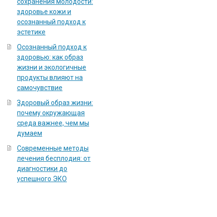
сохранения молодости:
здоровье кожи и
осознанный подход к
эстетике
Осознанный подход к
здоровью: как образ
жизни и экологичные
продукты влияют на
самочувствие
Здоровый образ жизни:
почему окружающая
среда важнее, чем мы
думаем
Современные методы
лечения бесплодия: от
диагностики до
успешного ЭКО